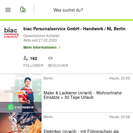
Start
biac Personalservice GmbH - Handwerk / NL Berlin
Gewerblicher Anbieter
Aktiv seit 27.02.2020
Merkliste
Mehr Informationen
Nachrichten
162
FOLLOWER
BESUCHER
Anzeige aufgeben
Berlin
Heute, 20:09
Maler & Lackierer (m/w/d) - Wohnortnahe
Einsätze + 30 Tage Urlaub
Berlin
Heute, 20:08
Elektriker (m/w/d) - mit Führerschein als