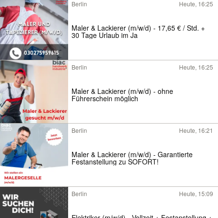
Berlin
Heute, 16:25
Maler & Lackierer (m/w/d) - 17,65 € / Std. +
30 Tage Urlaub im Ja
Berlin
Heute, 16:25
Maler & Lackierer (m/w/d) - ohne
Führerschein möglich
Berlin
Heute, 16:21
Maler & Lackierer (m/w/d) - Garantierte
Festanstellung zu SOFORT!
Berlin
Heute, 15:09
Elektriker (m/w/d) - Vollzeit + Festanstellung +