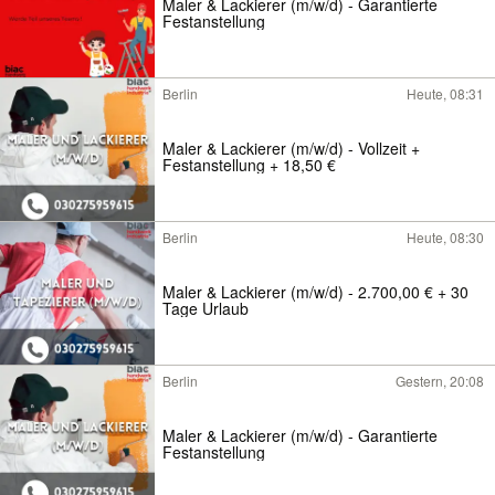
Maler & Lackierer (m/w/d) - Garantierte
Festanstellung
Berlin
Heute, 08:31
Maler & Lackierer (m/w/d) - Vollzeit +
Festanstellung + 18,50 €
Berlin
Heute, 08:30
Maler & Lackierer (m/w/d) - 2.700,00 € + 30
Tage Urlaub
Berlin
Gestern, 20:08
Maler & Lackierer (m/w/d) - Garantierte
Festanstellung