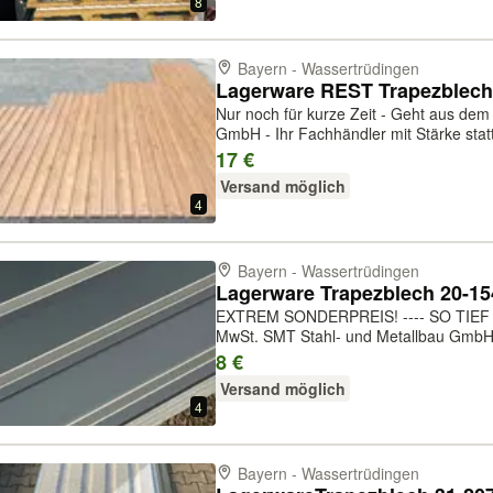
8
Bayern - Wassertrüdingen
Lagerware REST Trapezblec
Nur noch für kurze Zeit - Geht aus dem Sortiment! SMT Sta
GmbH - Ihr Fachhändler mit Stärke statt
Profilen, Farben und Stärken. Flexibilit
17 €
Mengen erhältlich. Serv...
Versand möglich
4
Bayern - Wassertrüdingen
EXTREM SONDERPREIS! ---- SO TIEF WIE 
MwSt. SMT Stahl- und Metallbau GmbH - Ihr Fachhändler mit Stärke statt
Papier! Vielfalt - Große Auswahl an Profi
8 €
Einzelbleche und in große...
Versand möglich
4
Bayern - Wassertrüdingen