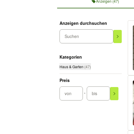
Anzeigen (47)
Anzeigen durchsuchen
Suchen
Kategorien
Haus & Garten
(
47
)
Preis
-
von
bis