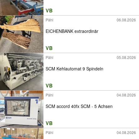
VB
Pähl
06.08.2026
EICHENBANK extraordinär
VB
Pähl
05.08.2026
SCM Kehlautomat 9 Spindeln
VB
Pähl
04.08.2026
SCM accord 40fx SCM - 5 Achsen
VB
Pähl
04.08.2026