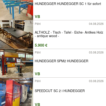
HUNDEGGER HUNDEGGER SC 1 für sofort
VB
Pähl
04.08.2026
ALTHOLZ - Tisch - Tafel - Eiche- Antikes Holz
- antique wood -
5.900 €
Pähl
03.08.2026
HUNDEGGER SPM2 HUNDEGGER
VB
Pähl
03.08.2026
SPEEDCUT SC 2 i HUNDEGGER
VB