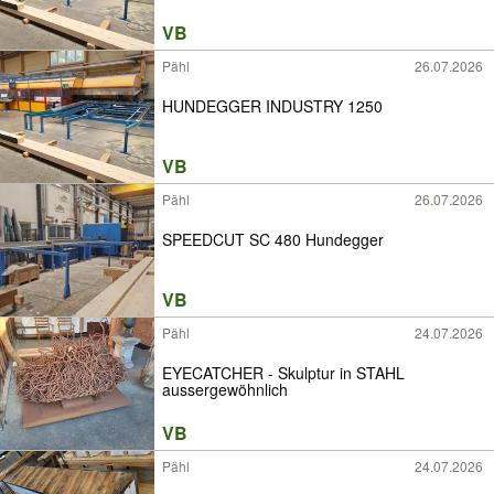
VB
Pähl
26.07.2026
HUNDEGGER INDUSTRY 1250
VB
Pähl
26.07.2026
SPEEDCUT SC 480 Hundegger
VB
Pähl
24.07.2026
EYECATCHER - Skulptur in STAHL
aussergewöhnlich
VB
Pähl
24.07.2026