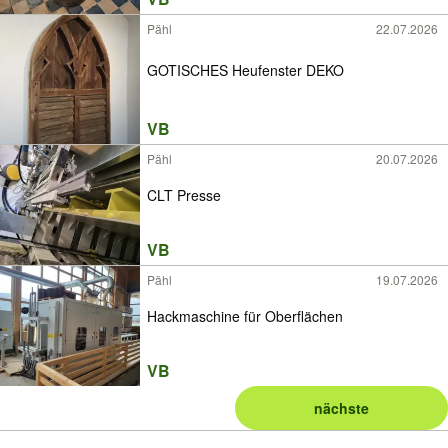
Pähl
22.07.2026
GOTISCHES Heufenster DEKO
VB
Pähl
20.07.2026
CLT Presse
VB
Pähl
19.07.2026
Hackmaschine für Oberflächen
VB
nächste