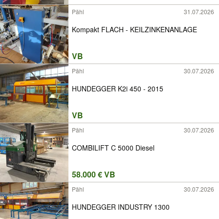
Pähl
31.07.2026
Kompakt FLACH - KEILZINKENANLAGE
VB
Pähl
30.07.2026
HUNDEGGER K2i 450 - 2015
VB
Pähl
30.07.2026
COMBILIFT C 5000 Diesel
58.000 € VB
Pähl
30.07.2026
HUNDEGGER INDUSTRY 1300