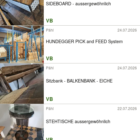
SIDEBOARD - aussergewöhnlich
VB
Pähl
24.07.2026
HUNDEGGER PICK and FEED System
VB
Pähl
24.07.2026
Sitzbank - BALKENBANK - EICHE
VB
Pähl
22.07.2026
STEHTISCHE aussergewöhnlich
VB