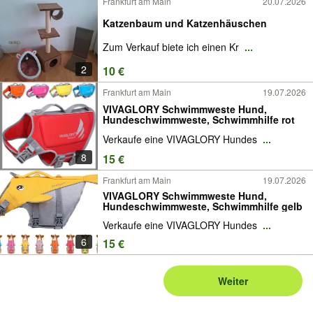
Frankfurt am Main
20.07.2026
Katzenbaum und Katzenhäuschen
Zum Verkauf biete ich einen Kr
...
2
10 €
Frankfurt am Main
19.07.2026
VIVAGLORY Schwimmweste Hund,
Hundeschwimmweste, Schwimmhilfe rot
Verkaufe eine VIVAGLORY Hundes
...
8
15 €
Frankfurt am Main
19.07.2026
VIVAGLORY Schwimmweste Hund,
Hundeschwimmweste, Schwimmhilfe gelb
Verkaufe eine VIVAGLORY Hundes
...
6
15 €
Weiter