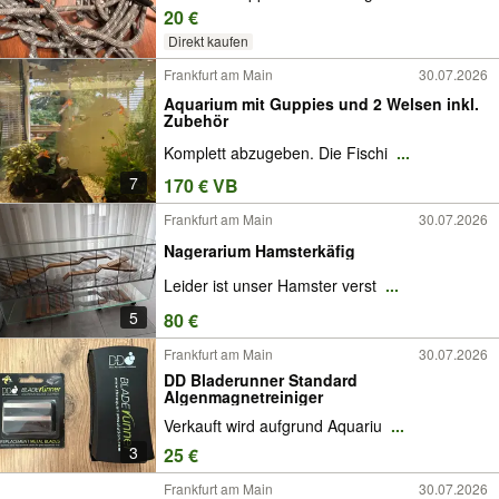
20 €
Direkt kaufen
Frankfurt am Main
30.07.2026
Aquarium mit Guppies und 2 Welsen inkl.
Zubehör
Komplett abzugeben. Die Fischi
...
7
170 € VB
Frankfurt am Main
30.07.2026
Nagerarium Hamsterkäfig
Leider ist unser Hamster verst
...
5
80 €
Frankfurt am Main
30.07.2026
DD Bladerunner Standard
Algenmagnetreiniger
Verkauft wird aufgrund Aquariu
...
3
25 €
Frankfurt am Main
30.07.2026