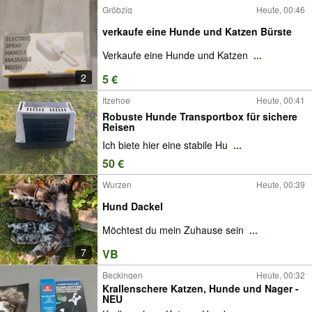
Gröbzig
Heute, 00:46
verkaufe eine Hunde und Katzen Bürste
Verkaufe eine Hunde und Katzen
...
2
5 €
Itzehoe
Heute, 00:41
Robuste Hunde Transportbox für sichere
Reisen
Ich biete hier eine stabile Hu
...
50 €
Wurzen
Heute, 00:39
Hund Dackel
Möchtest du mein Zuhause sein
...
7
VB
Beckingen
Heute, 00:32
Krallenschere Katzen, Hunde und Nager -
NEU