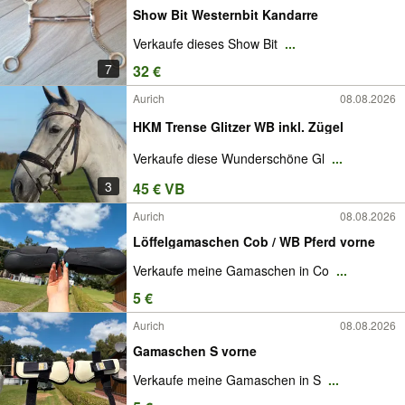
Show Bit Westernbit Kandarre
Verkaufe dieses Show Bit
...
7
32 €
Aurich
08.08.2026
HKM Trense Glitzer WB inkl. Zügel
Verkaufe diese Wunderschöne Gl
...
3
45 € VB
Aurich
08.08.2026
Löffelgamaschen Cob / WB Pferd vorne
Verkaufe meine Gamaschen in Co
...
5 €
Aurich
08.08.2026
Gamaschen S vorne
Verkaufe meine Gamaschen in S
...