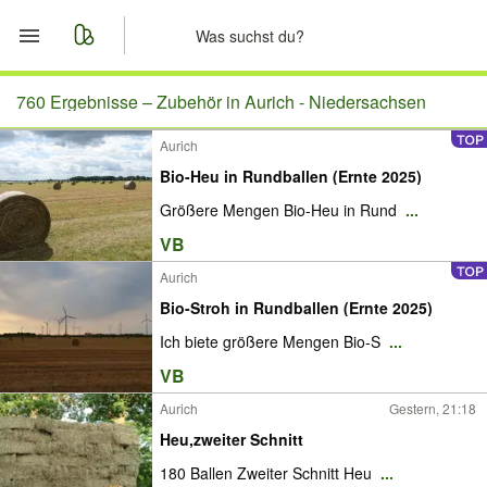
Start
760 Ergebnisse –
Zubehör in Aurich - Niedersachsen
Aurich
Merkliste
Bio-Heu in Rundballen (Ernte 2025)
Nachrichten
Größere Mengen Bio-Heu in Rund
...
VB
Anzeige aufgeben
Aurich
Bio-Stroh in Rundballen (Ernte 2025)
Ich biete größere Mengen Bio-S
...
VB
Aurich
Gestern, 21:18
Heu,zweiter Schnitt
180 Ballen Zweiter Schnitt Heu
...