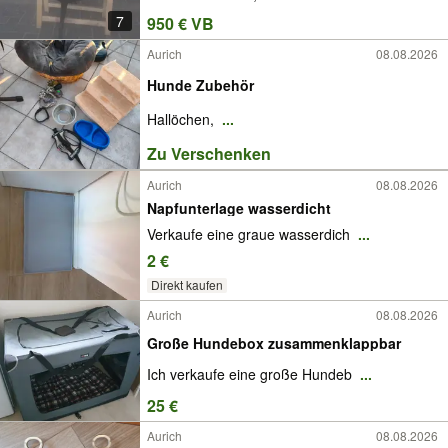
7
950 € VB
Aurich
08.08.2026
Hunde Zubehör
Hallöchen,
...
Zu Verschenken
Aurich
08.08.2026
Napfunterlage wasserdicht
Verkaufe eine graue wasserdich
...
2 €
Direkt kaufen
Aurich
08.08.2026
Große Hundebox zusammenklappbar
Ich verkaufe eine große Hundeb
...
25 €
Aurich
08.08.2026