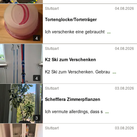
Stuttgart
04.08.2026
Tortenglocke/Torteträger
Ich verschenke eine gebraucht
...
4
Stuttgart
04.08.2026
K2 Ski zum Verschenken
K2 Ski zum Verschenken. Gebrau
...
4
Stuttgart
03.08.2026
Schefflera Zimmerpflanzen
Ich vermute allerdings, dass s
...
3
Stuttgart
03.08.2026