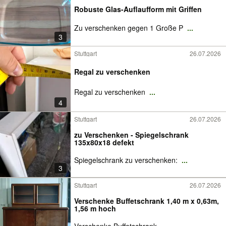
Robuste Glas-Auflaufform mit Griffen
Zu verschenken gegen 1 Große P
...
3
Stuttgart
26.07.2026
Regal zu verschenken
Regal zu verschenken
...
4
Stuttgart
26.07.2026
zu Verschenken - Spiegelschrank
135x80x18 defekt
Spiegelschrank zu verschenken:
...
3
Stuttgart
26.07.2026
Verschenke Buffetschrank 1,40 m x 0,63m,
1,56 m hoch