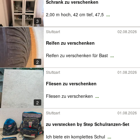
Schrank zu verschenken
2,00 m hoch, 42 cm tief, 47,5
...
3
Stuttgart
02.08.2026
Reifen zu verschenken
Reifen zu verschenken für Bast
...
2
Stuttgart
01.08.2026
Fliesen zu verschenken
Fliesen zu verschenken
...
2
Stuttgart
01.08.2026
zu verstecken by Step Schulranzen-Set
Ich biete ein komplettes Schul
...