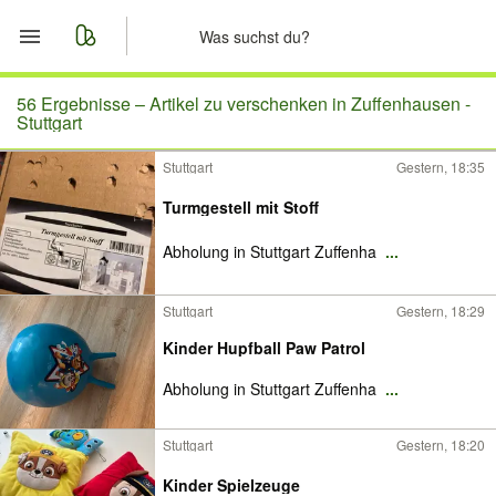
Start
56 Ergebnisse –
Artikel zu verschenken in Zuffenhausen -
Stuttgart
Merkliste
Stuttgart
Gestern, 18:35
Nachrichten
Turmgestell mit Stoff
Abholung in Stuttgart Zuffenha
...
Anzeige aufgeben
Stuttgart
Gestern, 18:29
Kinder Hupfball Paw Patrol
Abholung in Stuttgart Zuffenha
...
Stuttgart
Gestern, 18:20
Kinder Spielzeuge