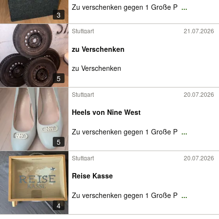
Zu verschenken gegen 1 Große P
...
3
Stuttgart
21.07.2026
zu Verschenken
zu Verschenken
5
Stuttgart
20.07.2026
Heels von Nine West
Zu verschenken gegen 1 Große P
...
5
Stuttgart
20.07.2026
Reise Kasse
Zu verschenken gegen 1 Große P
...
4