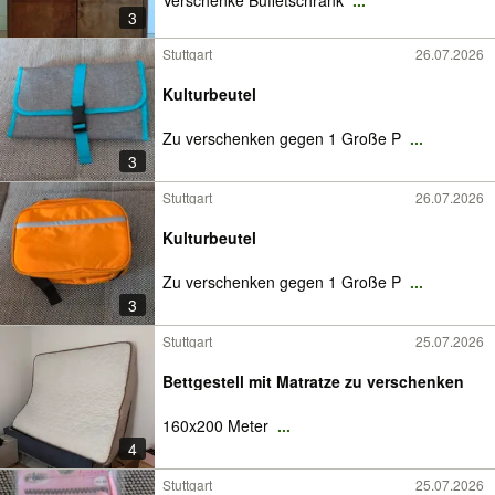
Verschenke Buffetschrank
...
3
Stuttgart
26.07.2026
Kulturbeutel
Zu verschenken gegen 1 Große P
...
3
Stuttgart
26.07.2026
Kulturbeutel
Zu verschenken gegen 1 Große P
...
3
Stuttgart
25.07.2026
Bettgestell mit Matratze zu verschenken
160x200 Meter
...
4
Stuttgart
25.07.2026