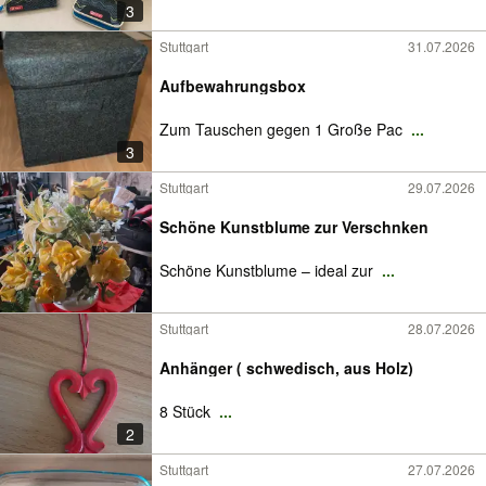
3
Stuttgart
31.07.2026
Aufbewahrungsbox
Zum Tauschen gegen 1 Große Pac
...
3
Stuttgart
29.07.2026
Schöne Kunstblume zur Verschnken
Schöne Kunstblume – ideal zur
...
Stuttgart
28.07.2026
Anhänger ( schwedisch, aus Holz)
8 Stück
...
2
Stuttgart
27.07.2026