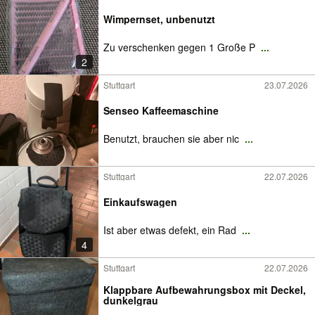
Wimpernset, unbenutzt
Zu verschenken gegen 1 Große P
...
2
Stuttgart
23.07.2026
Senseo Kaffeemaschine
Benutzt, brauchen sie aber nic
...
Stuttgart
22.07.2026
Einkaufswagen
Ist aber etwas defekt, ein Rad
...
4
Stuttgart
22.07.2026
Klappbare Aufbewahrungsbox mit Deckel,
dunkelgrau