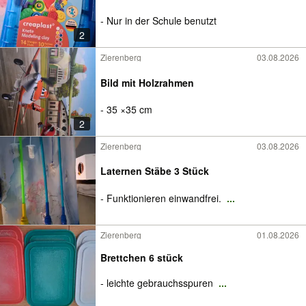
- Nur in der Schule benutzt
2
Zierenberg
03.08.2026
Bild mit Holzrahmen
- 35 ×35 cm
2
Zierenberg
03.08.2026
Laternen Stäbe 3 Stück
- Funktionieren einwandfrei.
...
Zierenberg
01.08.2026
Brettchen 6 stück
- leichte gebrauchsspuren
...