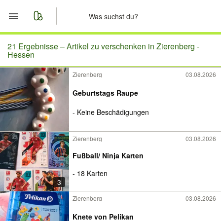
Start
21 Ergebnisse –
Artikel zu verschenken in Zierenberg -
Hessen
Merkliste
Zierenberg
03.08.2026
Nachrichten
Geburtstags Raupe
- Keine Beschädigungen
Anzeige aufgeben
Zierenberg
03.08.2026
Fußball/ Ninja Karten
- 18 Karten
3
Zierenberg
03.08.2026
Knete von Pelikan