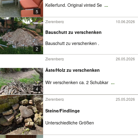
Kellerfund. Original vinted Se
...
5
Zierenberg
10.06.2026
Bauschutt zu verschenken
Bauschutt zu verschenken .
2
Zierenberg
26.05.2026
Äste/Holz zu verschenken
Wir verschenken ca. 2 Schubkar
...
4
Zierenberg
25.05.2026
Steine/Findlinge
Unterschiedliche Größen