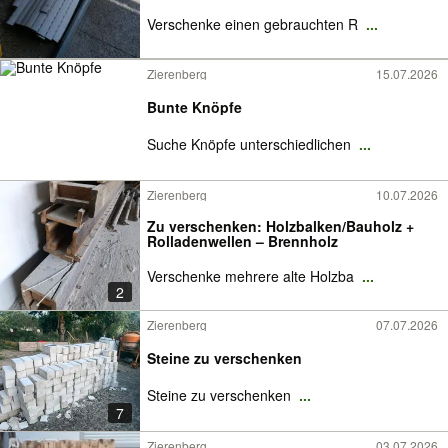
Verschenke einen gebrauchten R
...
Zierenberg
15.07.2026
Bunte Knöpfe
Suche Knöpfe unterschiedlichen
...
Zierenberg
10.07.2026
Zu verschenken: Holzbalken/Bauholz +
Rolladenwellen – Brennholz
Verschenke mehrere alte Holzba
...
2
Zierenberg
07.07.2026
Steine zu verschenken
Steine zu verschenken
...
7
Zierenberg
03.07.2026