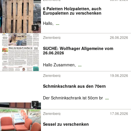
6 Paletten Holzpaletten, auch
Europaletten zu verschenken
Hallo,
...
3
Zierenberg
26.06.2026
SUCHE: Wolfhager Allgemeine vom
26.06.2026
Hallo Zusammen,
...
Zierenberg
19.06.2026
Schminkschrank aus den 70ern
Der Schminkschrank ist 50cm br
...
2
Zierenberg
17.06.2026
Sessel zu verschenken