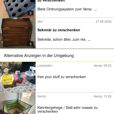
zu verschenken
Biete Ordnungssystem zum Versc
...
3
Zerf
27.06.2026
Sekretär zu verschenken
Sekretär, schon älter, zum res
...
5
Alternative Anzeigen in der Umgebung
Lampaden
Heute, 09:32
free your stuff zu verschenken
Serrig
Heute, 15:26
Kleintiergehege / Stall sehr massiv zu
verschenken