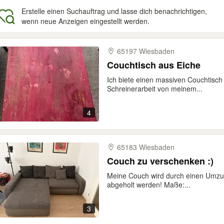
Erstelle einen Suchauftrag und lasse dich benachrichtigen,
wenn neue Anzeigen eingestellt werden.
gebnisse
65197 Wiesbaden
Couchtisch aus Eiche
Ich biete einen massiven Couchtisch a
Schreinerarbeit von meinem...
4
65183 Wiesbaden
Couch zu verschenken :)
Meine Couch wird durch einen Umzug
abgeholt werden! Maße:...
3