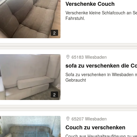
Verschenke Couch
Verschenke kleine Schlafcouch an S
Fahrstuhl.
2
65183 Wiesbaden
sofa zu verschenken die C
Sofa zu verschenken in Wiesbaden mi
Gebraucht
2
65207 Wiesbaden
Couch zu verschenken
Couch aus Haushaltsauflösung zu v