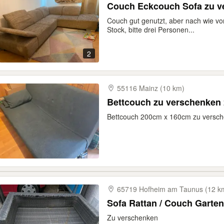
Couch Eckcouch Sofa zu v
Couch gut genutzt, aber nach wie vor
Stock, bitte drei Personen...
2
55116 Mainz (10 km)
Bettcouch zu verschenken 
Bettcouch 200cm x 160cm zu versch
65719 Hofheim am Taunus (12 k
Sofa Rattan / Couch Garte
Zu verschenken