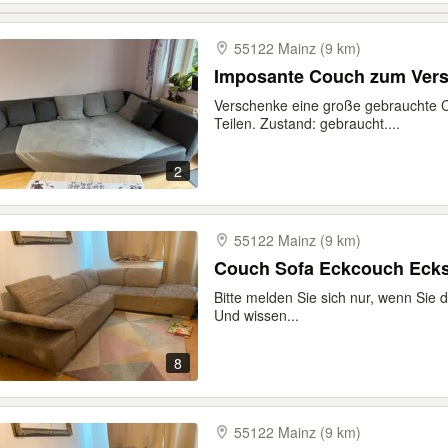
55122 Mainz (9 km)
Imposante Couch zum Ver
Verschenke eine große gebrauchte 
Teilen. Zustand: gebraucht....
2
55122 Mainz (9 km)
Couch Sofa Eckcouch Ecks
Bitte melden Sie sich nur, wenn Sie
Und wissen...
8
55122 Mainz (9 km)