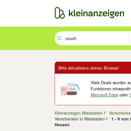
Suchbegriff eingeben. Eingabetaste drüc
Bitte aktualisiere deinen Browser
Viele Deals wurden au
Funktionen einwandfre
Microsoft Edge
oder
Kleinanzeigen Wiesbaden
Verschenke
Verschenken in Wiesbaden
1 - 9 von
Hessen