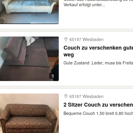
Verkauf erfolgt unter...
65197 Wiesbaden
Couch zu verschenken gute Zustand bis Freitag muss
weg
Gute Zustand .Leder, muss bis Freit
5
65187 Wiesbaden
2 Sitzer Couch zu versche
Bequeme Couch 1,50 breit 0,80 hoch 