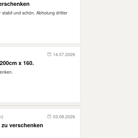
erschenken
 stabil und schön. Abholung dritter
14.07.2026
200cm x 160.
enken.
m)
03.08.2026
n zu verschenken