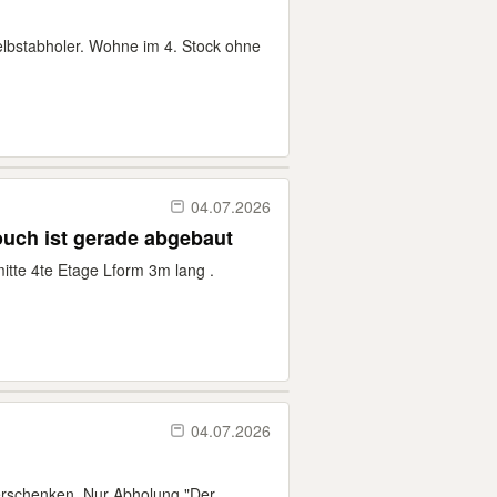
elbstabholer. Wohne im 4. Stock ohne
04.07.2026
ouch ist gerade abgebaut
tte 4te Etage Lform 3m lang .
04.07.2026
erschenken. Nur Abholung "Der