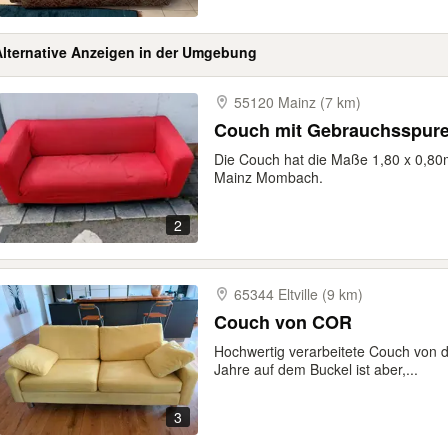
Alternative Anzeigen in der Umgebung
55120 Mainz (7 km)
Couch mit Gebrauchsspure
Die Couch hat die Maße 1,80 x 0,80
Mainz Mombach.
2
65344 Eltville (9 km)
Couch von COR
Hochwertig verarbeitete Couch von de
Jahre auf dem Buckel ist aber,...
3