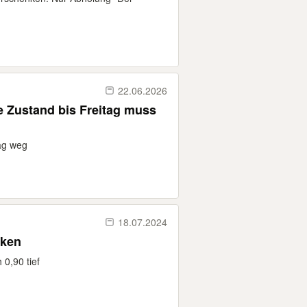
22.06.2026
ag weg
18.07.2024
nken
0,90 tief