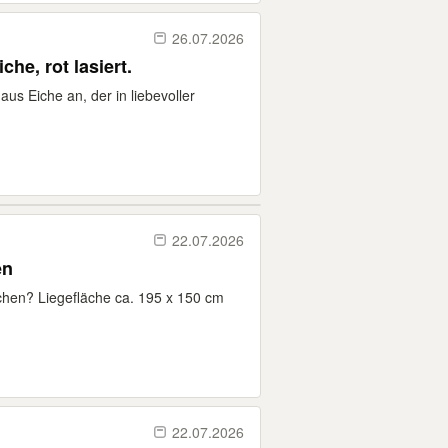
26.07.2026
he, rot lasiert.
us Eiche an, der in liebevoller
22.07.2026
en
hen? Liegefläche ca. 195 x 150 cm
22.07.2026