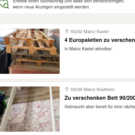
Erstelle einen Suchauftrag und lasse dich benachrichtigen,
wenn neue Anzeigen eingestellt werden.
gebnisse
55252 Mainz-​Kastel
4 Europaletten zu versche
In Mainz Kastel abholbar
55246 Mainz-​Kostheim
Zu verschenken Bett 90/20
Gebraucht aber bereit für eine näch