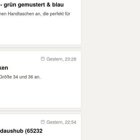
- grün gemustert & blau
schen Handtaschen an, die perfekt für
Gestern, 23:28
ken
 Größe 34 und 36 an.
Gestern, 22:54
rdaushub (65232