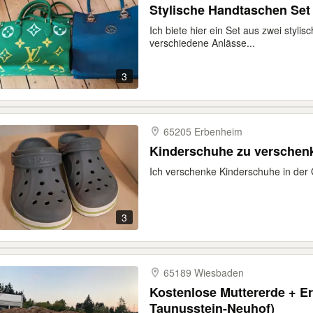
Stylische Handtaschen Set 
Ich biete hier ein Set aus zwei styli
verschiedene Anlässe...
3
65205 Erbenheim
Kinderschuhe zu verschen
Ich verschenke Kinderschuhe in der
3
65189 Wiesbaden
Kostenlose Muttererde + E
Taunusstein-Neuhof)