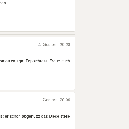
den
Gestern, 20:28
Womos ca 1qm Teppichrest. Freue mich
Gestern, 20:09
ist er schon abgenutzt das Diese stelle