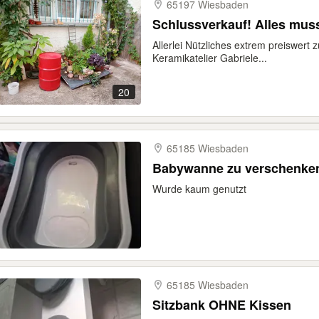
65197 Wiesbaden
Schlussverkauf! Alles muss
Allerlei Nützliches extrem preiswert z
Keramikatelier Gabriele...
20
65185 Wiesbaden
Babywanne zu verschenke
Wurde kaum genutzt
65185 Wiesbaden
Sitzbank OHNE Kissen