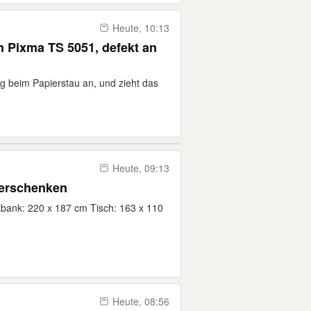
Heute, 10:13
n Pixma TS 5051, defekt an
g beim Papierstau an, und zieht das
Heute, 09:13
verschenken
ank: 220 x 187 cm Tisch: 163 x 110
Heute, 08:56