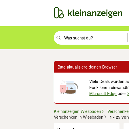
Suchbegriff eingeben. Eingabetaste drüc
Bitte aktualisiere deinen Browser
Viele Deals wurden au
Funktionen einwandfre
Microsoft Edge
oder
Kleinanzeigen Wiesbaden
Verschenke
Verschenken in Wiesbaden
1 - 25 vo
Filter