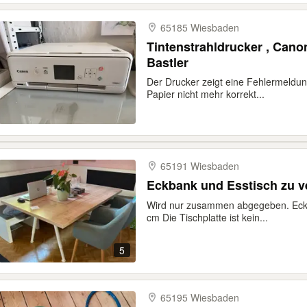
65185 Wiesbaden
Tintenstrahldrucker , Cano
Bastler
Der Drucker zeigt eine Fehlermeldun
Papier nicht mehr korrekt...
65191 Wiesbaden
Eckbank und Esstisch zu 
Wird nur zusammen abgegeben. Eckb
cm Die Tischplatte ist kein...
5
65195 Wiesbaden