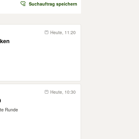
Suchauftrag speichern
Heute, 11:20
nken
Heute, 10:30
0
ste Runde