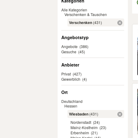
Kategorien
Alle Kategorien
Verschenken & Tauschen
Verschenken
(431)
Er
Angebotstyp
Angebote
(386)
Gesuche
(45)
Anbieter
Privat
(427)
Gewerblich
(4)
Ort
Deutschland
Hessen
Wiesbaden
(431)
Nordenstadt
(24)
Mainz-Kostheim
(23)
Erbenheim
(21)
Mainz-Kastel
(16)