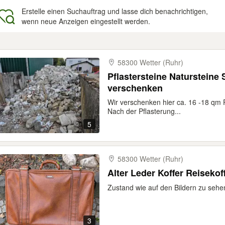
Erstelle einen Suchauftrag und lasse dich benachrichtigen,
wenn neue Anzeigen eingestellt werden.
gebnisse
58300 Wetter (Ruhr)
Pflastersteine Natursteine 
verschenken
Wir verschenken hier ca. 16 -18 qm P
Nach der Pflasterung...
5
58300 Wetter (Ruhr)
Alter Leder Koffer Reiseko
Zustand wie auf den Bildern zu sehe
3