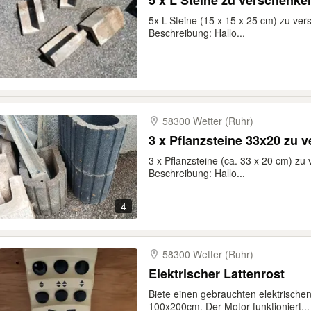
5 x L Steine zu verschenke
5x L-Steine (15 x 15 x 25 cm) zu v
Beschreibung: Hallo...
58300 Wetter (Ruhr)
3 x Pflanzstein
3 x Pflanzsteine (ca. 33 x 20 cm) zu
Beschreibung: Hallo...
4
58300 Wetter (Ruhr)
Elektrischer Lattenrost
Biete einen gebrauchten elektrische
100x200cm. Der Motor funktioniert...