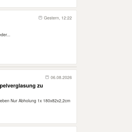
Gestern, 12:22
der...
06.08.2026
ppelverglasung zu
geben Nur Abholung 1x 180x82x2,2cm