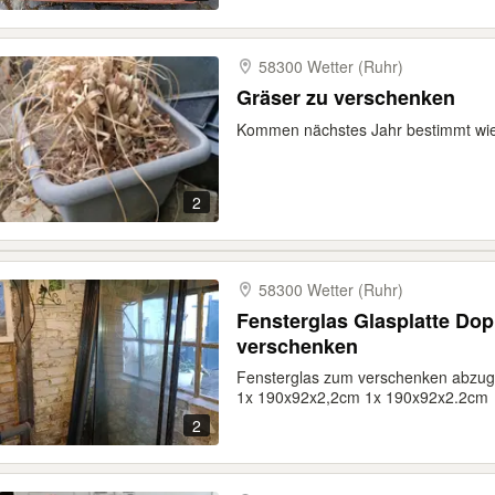
58300 Wetter (Ruhr)
Gräser zu verschenken
Kommen nächstes Jahr bestimmt wie
2
58300 Wetter (Ruhr)
Fensterglas Glasplatte Do
verschenken
Fensterglas zum verschenken abzu
1x 190x92x2,2cm 1x 190x92x2.2cm
2