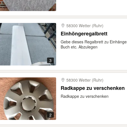
58300 Wetter (Ruhr)
Einhöngeregalbrett
Gebe dieses Regalbrett zu Einhängen 
Buch etc. Abzulegen
3
58300 Wetter (Ruhr)
Radkappe zu verschenken
Radkappe zu verschenken
2