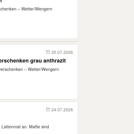
n
erschenken – Wetter/Wengern
25.07.2026
e 33x20 zu verschenken grau anthrazit
 verschenken – Wetter/Wengern ​
24.07.2026
n Lattenrost an. Maße sind