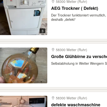
58300 Wetter (Ruhr)
AEG Trockner ( Defekt)
Der Trockner funktioniert vermutlich,
deshalb „defekt“
3
58300 Wetter (Ruhr)
Große Glühbirne zu versc
Selbstabholung in Wetter Wengern S
58300 Wetter (Ruhr)
defekte waschmaschine