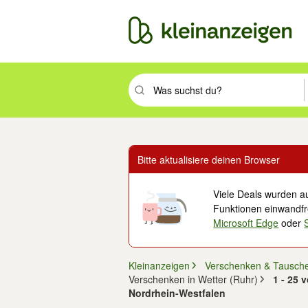
Suchbegriff eingeben. Eingabetaste drüc
Bitte aktualisiere deinen Browser
Viele Deals wurden au
Funktionen einwandfre
Microsoft Edge
oder
Kleinanzeigen
Verschenken & Tausch
Verschenken in Wetter (Ruhr)
1 - 25 
Nordrhein-Westfalen