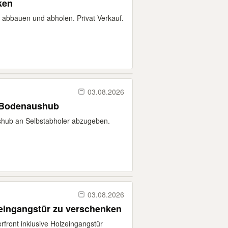
ken
st abbauen und abholen. Privat Verkauf.
03.08.2026
/ Bodenaushub
shub an Selbstabholer abzugeben.
03.08.2026
zeingangstür zu verschenken
front inklusive Holzeingangstür