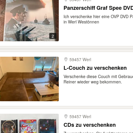
Panzerschiff Graf Spee DV
Ich verschenke hier eine OVP DVD P
in Werl Westönnen
2
59457 Werl
L-Couch zu verschenken
Verschenke diese Couch mit Gebrauc
Reiner wieder weg bekommen.
59457 Werl
CDs zu verschenken