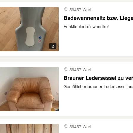
59457 Werl
Badewannensitz bzw. Lieg
Funktioniert einwandfrei
2
59457 Werl
Brauner Ledersessel zu ve
Gemütlicher brauner Ledersessel au
59457 Werl