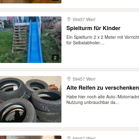
59457 Werl
Spielturm für Kinder
Ein Spielturm 2 x 2 Meter mit Vorric
für Selbstabholer....
2
59457 Werl
Alte Reifen zu verschenken
Habe hier noch alte Auto-/Motorradre
Nutzung unbrauchbar da...
59457 Werl