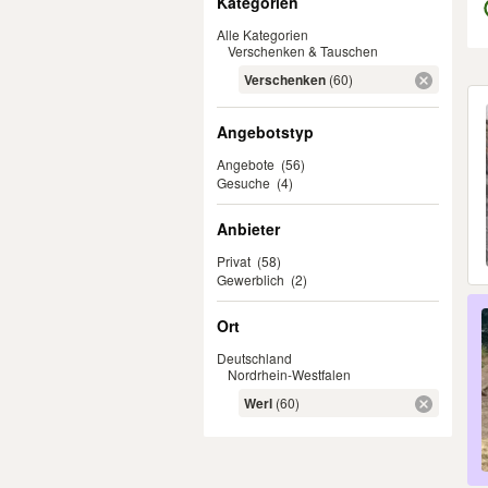
Kategorien
Alle Kategorien
Verschenken & Tauschen
Verschenken
(60)
Er
Angebotstyp
Angebote
(56)
Gesuche
(4)
Anbieter
Privat
(58)
Gewerblich
(2)
Ort
Deutschland
Nordrhein-Westfalen
Werl
(60)