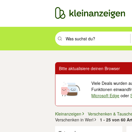
Suchbegriff eingeben. Eingabetaste drüc
Bitte aktualisiere deinen Browser
Viele Deals wurden au
Funktionen einwandfre
Microsoft Edge
oder
Kleinanzeigen
Verschenken & Tausch
Verschenken in Werl
1 - 25 von 60 A
Filter