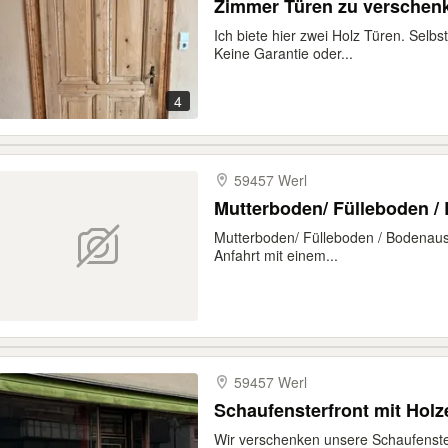
Zimmer Türen zu verschen
Ich biete hier zwei Holz Türen. Selb
Keine Garantie oder...
4
59457 Werl
Mutterboden/ Fülleboden 
Mutterboden/ Fülleboden / Bodenau
Anfahrt mit einem...
59457 Werl
Schaufensterfront mit Hol
Wir verschenken unsere Schaufenster