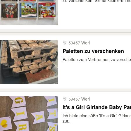
Zu verschenken. Sie funktionieren n
59457 Werl
Paletten zu verschenken
Paletten zum Verbrennen zu versch
59457 Werl
It's a Girl Girlande Baby P
Ich biete eine süße 'It's a Girl' Girl
zur...