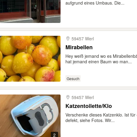
aufgrund eines Umbaus. Die...
59457 Werl
Mirabellen
Hey weiß jemand wo es Mirabellenbä
hat jemand einen Baum wo man...
Gesuch
59457 Werl
Katzentoilette/Klo
Verschenke dieses Katzenklo. Ist fü
defekt, siehe Fotos. Wir...
2