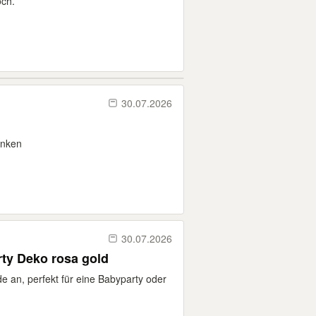
och.
30.07.2026
enken
30.07.2026
arty Deko rosa gold
ande an, perfekt für eine Babyparty oder