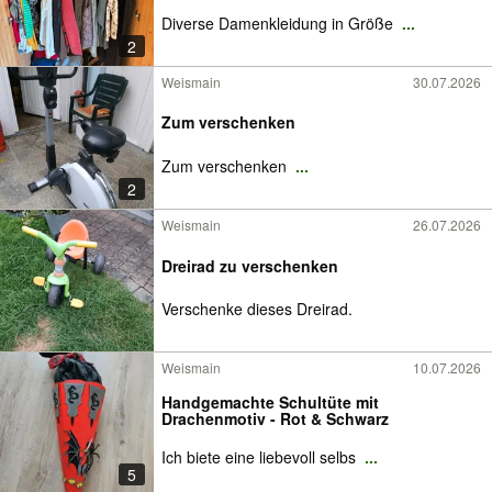
Diverse Damenkleidung in Größe
...
2
Weismain
30.07.2026
Zum verschenken
Zum verschenken
...
2
Weismain
26.07.2026
Dreirad zu verschenken
Verschenke dieses Dreirad.
Weismain
10.07.2026
Handgemachte Schultüte mit
Drachenmotiv - Rot & Schwarz
Ich biete eine liebevoll selbs
...
5