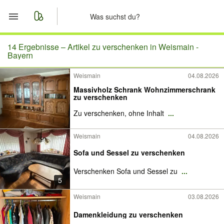
Start
14 Ergebnisse –
Artikel zu verschenken in Weismain -
Bayern
Merkliste
Weismain
04.08.2026
Massivholz Schrank Wohnzimmerschrank
Nachrichten
zu verschenken
Zu verschenken, ohne Inhalt
...
Anzeige aufgeben
Weismain
04.08.2026
Sofa und Sessel zu verschenken
Verschenken Sofa und Sessel zu
...
5
Weismain
03.08.2026
Damenkleidung zu verschenken