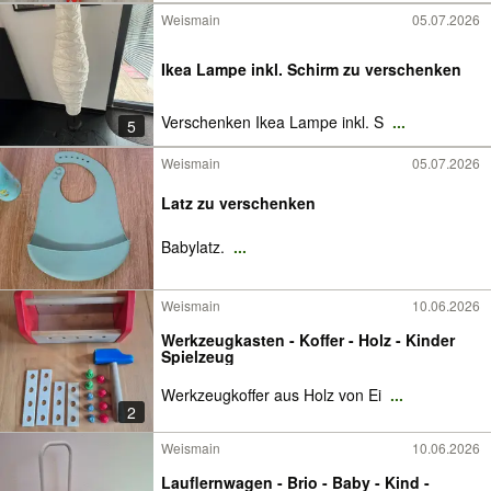
Weismain
05.07.2026
Ikea Lampe inkl. Schirm zu verschenken
Verschenken Ikea Lampe inkl. S
...
5
Weismain
05.07.2026
Latz zu verschenken
Babylatz.
...
Weismain
10.06.2026
Werkzeugkasten - Koffer - Holz - Kinder
Spielzeug
Werkzeugkoffer aus Holz von Ei
...
2
Weismain
10.06.2026
Lauflernwagen - Brio - Baby - Kind -