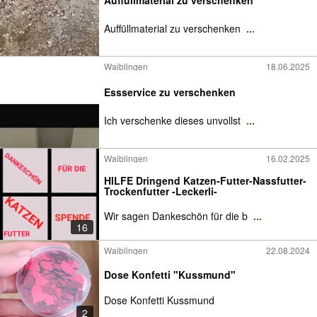
Auffüllmaterial zu verschenken
Auffüllmaterial zu verschenken
...
Waiblingen
18.06.2025
Essservice zu verschenken
Ich verschenke dieses unvollst
...
Waiblingen
16.02.2025
HILFE Dringend Katzen-Futter-Nassfutter-
Trockenfutter -Leckerli-
Wir sagen Dankeschön für die b
...
16
Waiblingen
22.08.2024
Dose Konfetti "Kussmund"
Dose Konfetti Kussmund
2