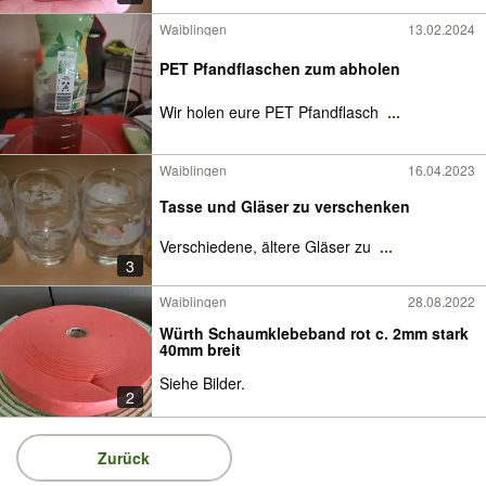
Waiblingen
13.02.2024
PET Pfandflaschen zum abholen
Wir holen eure PET Pfandflasch
...
Waiblingen
16.04.2023
Tasse und Gläser zu verschenken
Verschiedene, ältere Gläser zu
...
3
Waiblingen
28.08.2022
Würth Schaumklebeband rot c. 2mm stark
40mm breit
Siehe Bilder.
2
Zurück