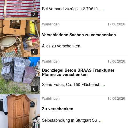
Bei Versand zuzüglich 2,70€ fü
...
3
Waiblingen
17.06.2026
Verschiedene Sachen zu verschenken
Alles zu verschenken.
6
Waiblingen
15.06.2026
Dachziegel Beton BRAAS Frankfurter
Pfanne zu verschenken
Siehe Fotos, Ca. 150 Flächenst
...
8
Waiblingen
15.06.2026
Zu verschenken
Selbstabholung in Stuttgart Sü
...