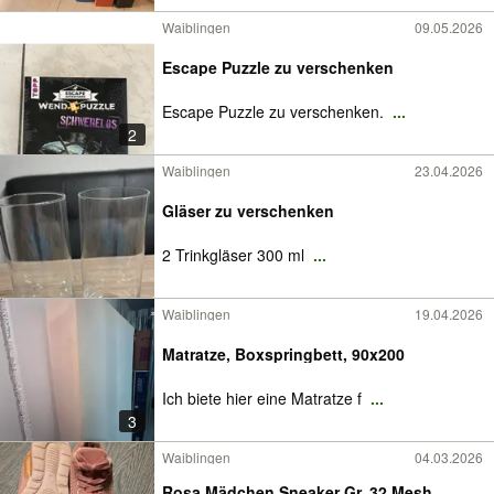
Waiblingen
09.05.2026
Escape Puzzle zu verschenken
Escape Puzzle zu verschenken.
...
2
Waiblingen
23.04.2026
Gläser zu verschenken
2 Trinkgläser 300 ml
...
Waiblingen
19.04.2026
Matratze, Boxspringbett, 90x200
Ich biete hier eine Matratze f
...
3
Waiblingen
04.03.2026
Rosa Mädchen Sneaker Gr. 32 Mesh