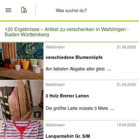
Start
120 Ergebnisse –
Artikel zu verschenken in Waiblingen -
Baden-Württemberg
Merkliste
Waiblingen
21.06.2026
verschiedene Blumentöpfe
Nachrichten
Am liebsten Abgabe aller gleic
...
Anzeige aufgeben
Waiblingen
21.06.2026
3 Holz Bretter Latten
Die größte Latte müsste 3 Mete
...
2
Waiblingen
19.06.2026
Langarmshirt Gr. S/M