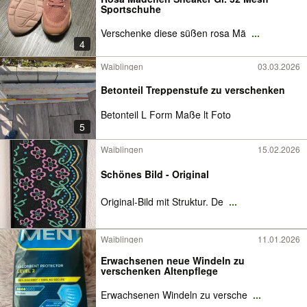
Sportschuhe
Verschenke diese süßen rosa Mä
...
4
Waiblingen
03.03.2026
Betonteil Treppenstufe zu verschenken
Betonteil L Form Maße lt Foto
5
Waiblingen
15.02.2026
Schönes Bild - Original
Original-Bild mit Struktur. De
...
Waiblingen
11.01.2026
Erwachsenen neue Windeln zu
verschenken Altenpflege
Erwachsenen Windeln zu versche
...