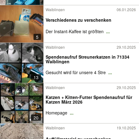
Waiblingen
06.01.2026
Verschiedenes zu verschenken
Der Instant-Kaffee ist größten
...
5
Waiblingen
29.10.2025
Spendenaufruf Streunerkatzen in 71334
Waiblingen
Gesucht wird für unsere 4 Stre
...
13
Waiblingen
29.10.2025
Katzen + Kitten-Futter Spendenaufruf für
Katzen März 2026
Homepage
...
20
Waiblingen
19.10.2025