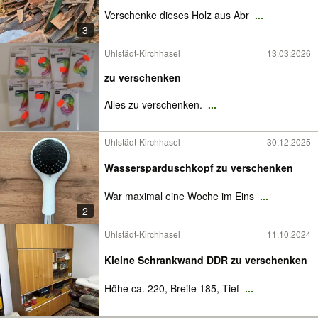
Verschenke dieses Holz aus Abr
...
3
Uhlstädt-Kirchhasel
13.03.2026
zu verschenken
Alles zu verschenken.
...
Uhlstädt-Kirchhasel
30.12.2025
Wassersparduschkopf zu verschenken
War maximal eine Woche im Eins
...
2
Uhlstädt-Kirchhasel
11.10.2024
Kleine Schrankwand DDR zu verschenken
Höhe ca. 220, Breite 185, Tief
...