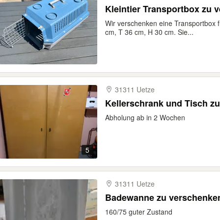
Kleintier Transportbox zu 
Wir verschenken eine Transportbox fü
cm, T 36 cm, H 30 cm. Sie...
31311 Uetze
Kellerschrank und Tisch z
Abholung ab in 2 Wochen
5
31311 Uetze
Badewanne zu verschenke
160/75 guter Zustand