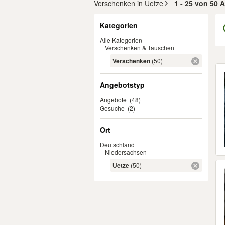
Verschenken in Uetze
1 - 25 von 50 
Filter
Kategorien
Alle Kategorien
Verschenken & Tauschen
Verschenken
(50)
Er
Angebotstyp
Angebote
(48)
Gesuche
(2)
Ort
Deutschland
Niedersachsen
Uetze
(50)