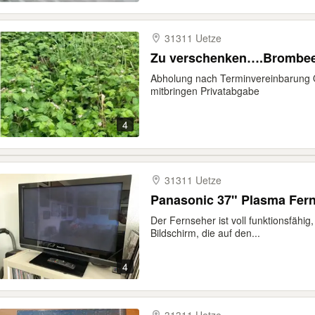
31311 Uetze
Zu verschenken….Brombeer
Abholung nach Terminvereinbarung Or
mitbringen Privatabgabe
4
31311 Uetze
Panasonic 37" Plasma Fer
Der Fernseher ist voll funktionsfähig
Bildschirm, die auf den...
4