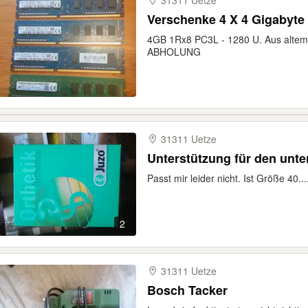
31311 Uetze
Verschenke 4 X 4 Gigabyte
4GB 1Rx8 PC3L - 1280 U. Aus altem
ABHOLUNG
31311 Uetze
Unterstützung für den unte
Passt mir leider nicht. Ist Größe 40..
2
31311 Uetze
Bosch Tacker