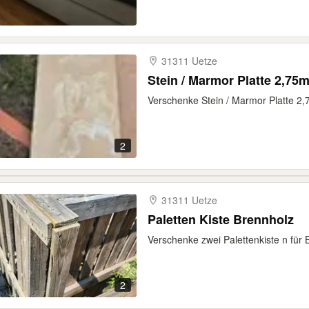
31311 Uetze
Stein / Marmor Platte 2,75
Verschenke Stein / Marmor Platte 2
2
31311 Uetze
Paletten Kiste Brennholz
Verschenke zwei Palettenkiste n für
2