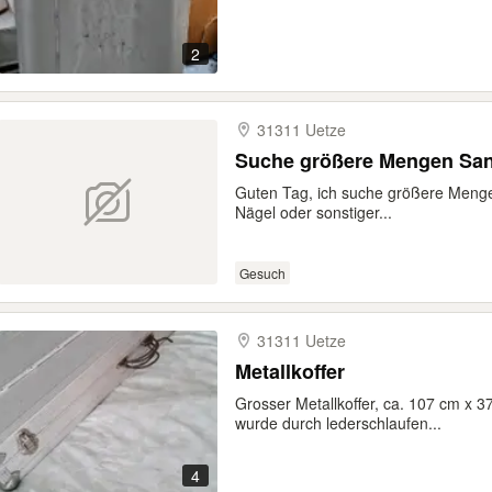
2
31311 Uetze
Suche größere Mengen Sa
Guten Tag, ich suche größere Meng
Nägel oder sonstiger...
Gesuch
31311 Uetze
Metallkoffer
Grosser Metallkoffer, ca. 107 cm x 37
wurde durch lederschlaufen...
4