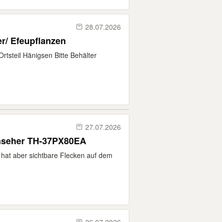
28.07.2026
/ Efeupflanzen
tsteil Hänigsen Bitte Behälter
27.07.2026
nseher TH-37PX80EA
, hat aber sichtbare Flecken auf dem