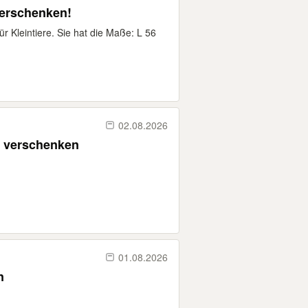
verschenken!
r Kleintiere. Sie hat die Maße: L 56
02.08.2026
u verschenken
01.08.2026
n