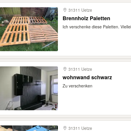
31311 Uetze
Brennholz Paletten
Ich verschenke diese Paletten. Viell
31311 Uetze
wohnwand schwarz
Zu verschenken
31311 Uetze