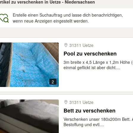
Artikel zu verschenken in Uetze - Niedersachsen
Erstelle einen Suchauftrag und lasse dich benachrichtigen,
wenn neue Anzeigen eingestellt werden.
gebnisse
31311 Uetze
Pool zu verschenken
3m breite x 4,5 Länge x 1,2m Höhe 
einmal geflickt ist aber dicht....
2
31311 Uetze
Bett zu verschenken
Verschenken unser 180x200m Bett. A
Bestoffung und evtl....