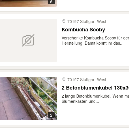
6
70197 Stuttgart-​West
Kombucha Scoby
Verschenke Kombucha Scoby für den
Herstellung. Damit könnt ihr das...
70197 Stuttgart-​West
2 Betonblumenkübel 130x3
2 lange Betonblumenkübel. Wenn man
Blumenkasten und...
2