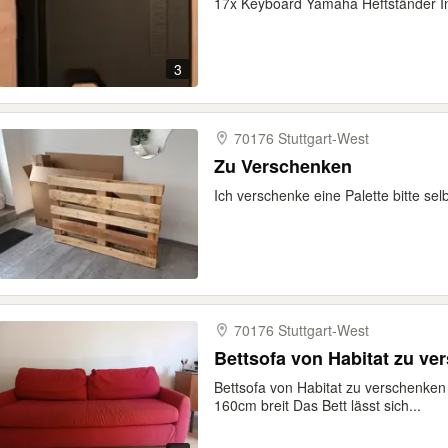
17x Keyboard Yamaha Heftständer In
3
70176 Stuttgart-​West
Zu Verschenken
Ich verschenke eine Palette bitte se
70176 Stuttgart-​West
Bettsofa von Habitat zu ve
Bettsofa von Habitat zu verschenke
160cm breit Das Bett lässt sich...