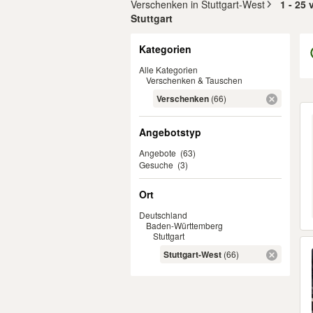
Verschenken in Stuttgart-West
1 - 25 
Stuttgart
Filter
Kategorien
Alle Kategorien
Verschenken & Tauschen
Verschenken
(66)
Er
Angebotstyp
Angebote
(63)
Gesuche
(3)
Ort
Deutschland
Baden-Württemberg
Stuttgart
Stuttgart-West
(66)