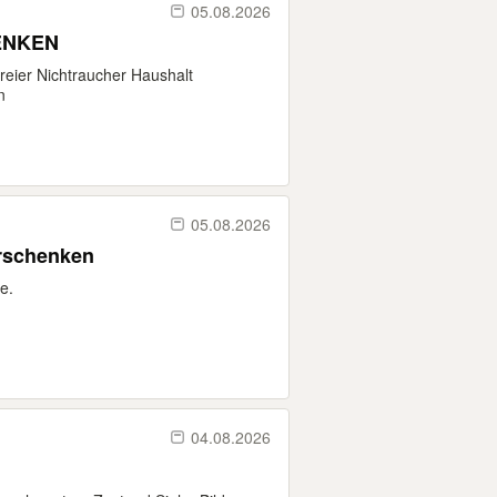
05.08.2026
ENKEN
reier Nichtraucher Haushalt
n
05.08.2026
erschenken
e.
04.08.2026