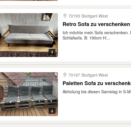
70193 Stuttgart-​West
Retro Sofa zu verschenken
Ich möchte mein Sofa verschenken. D
Schlafsofa. B: 190cm H:...
4
70197 Stuttgart-​West
Paletten Sofa zu verschen
Abholung bis diesen Samstag in S-Mit
4