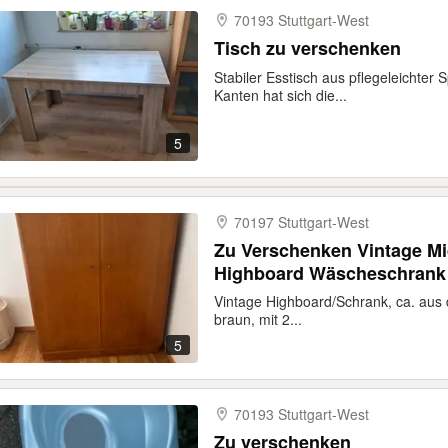
70193 Stuttgart-​West
Tisch zu verschenken
Stabiler Esstisch aus pflegeleichter 
Kanten hat sich die...
5
70197 Stuttgart-​West
Zu Verschenken Vintage M
Highboard Wäscheschrank
Vintage Highboard/Schrank, ca. aus
braun, mit 2...
5
70193 Stuttgart-​West
Zu verschenken