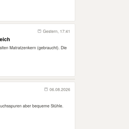
Gestern, 17:41
eich
alten Matratzenkern (gebraucht). Die
06.08.2026
auchsspuren aber bequeme Stühle.