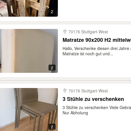
2
70176 Stuttgart-​West
Matratze 90x200 H2 mittelw
Hallo, Verschenke diesen drei Jahre 
Matratze ist noch gut und...
2
70176 Stuttgart-​West
3 Stühle zu verschenken
3 Stühle zu verschenken Viele Gebr
Nur Abholung
2