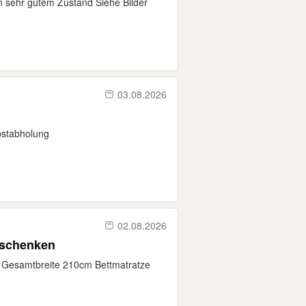
 sehr gutem Zustand Siehe Bilder
03.08.2026
lbstabholung
02.08.2026
rschenken
n Gesamtbreite 210cm Bettmatratze