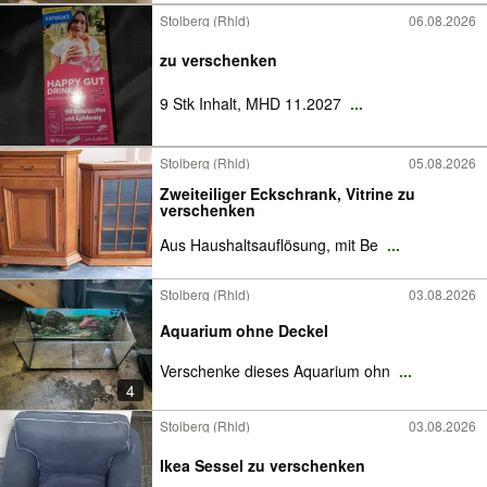
Stolberg (Rhld)
06.08.2026
zu verschenken
9 Stk Inhalt, MHD 11.2027
...
Stolberg (Rhld)
05.08.2026
Zweiteiliger Eckschrank, Vitrine zu
verschenken
Aus Haushaltsauflösung, mit Be
...
Stolberg (Rhld)
03.08.2026
Aquarium ohne Deckel
Verschenke dieses Aquarium ohn
...
4
Stolberg (Rhld)
03.08.2026
Ikea Sessel zu verschenken