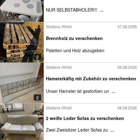
NUR SELBSTABHOLER!!!
...
Stolberg (Rhld)
07.08.2026
Brennholz zu verschenken
Paletten und Holz abzugeben
2
Stolberg (Rhld)
06.08.2026
Hamsterkäfig mit Zubehör zu verschenken
Unser Hamster ist gestorben un
...
2
Stolberg (Rhld)
06.08.2026
2 weiße Leder Sofas zu verschenken
Zwei Zweisitzer Leder Sofas zu
...