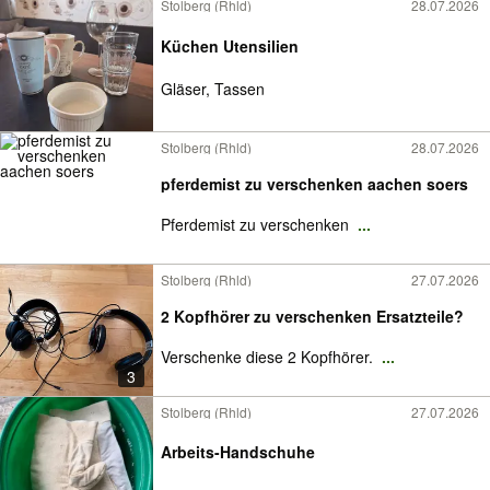
Stolberg (Rhld)
28.07.2026
Küchen Utensilien
Gläser, Tassen
Stolberg (Rhld)
28.07.2026
pferdemist zu verschenken aachen soers
Pferdemist zu verschenken
...
Stolberg (Rhld)
27.07.2026
2 Kopfhörer zu verschenken Ersatzteile?
Verschenke diese 2 Kopfhörer.
...
3
Stolberg (Rhld)
27.07.2026
Arbeits-Handschuhe