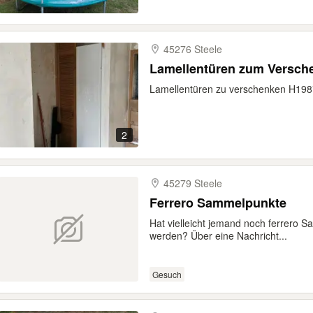
45276 Steele
Lamellentüren zum Versch
Lamellentüren zu verschenken H198
2
45279 Steele
Ferrero Sammelpunkte
Hat vielleicht jemand noch ferrero S
werden? Über eine Nachricht...
Gesuch