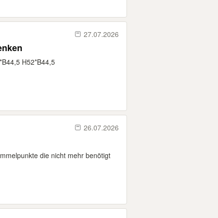
27.07.2026
enken
*B44,5 H52*B44,5
26.07.2026
ammelpunkte die nicht mehr benötigt