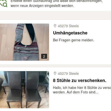
Erstelle einen Suchauftrag und lasse dich benachrichtigen,
wenn neue Anzeigen eingestellt werden.
gebnisse
45279 Steele
Umhängetasche
Bei Fragen gerne melden.
2
45279 Steele
8 Stühle zu verschenken.
Hallo, ich habe hier 8 Stühle zu ver
werden. Auf dem Foto sind...