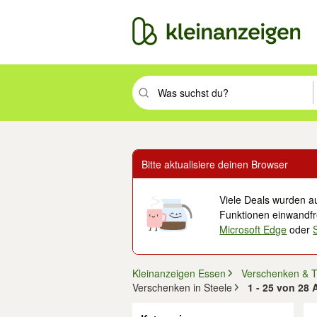
Suchbegriff eingeben. Eingabetaste drüc
Bitte aktualisiere deinen Browser
Viele Deals wurden au
Funktionen einwandfre
Microsoft Edge
oder
Kleinanzeigen Essen
Verschenken & 
Verschenken in Steele
1 - 25 von 28 
Filter