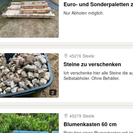
Euro- und Sonderpaletten 
Nur Abholen möglich.
45276 Steele
Steine zu verschenken
Ich verschenke hier alle Steine die 
Selbstabholer. Ohne Behälter.
2
45279 Steele
Blumenkasten 60 cm
Biete hier einen Blumenkasten mit e