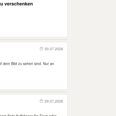
zu verschenken
30.07.2026
auf dem Bild zu sehen sind. Nur an
29.07.2026
inem Satz Aufhänger für Zaun oder