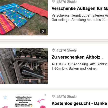
45276 Steele
Verschenke Auflagen für G
Verschenke hiermit gut erhaltenen A
Gartenliege. Abholung heute bis 20..
3
45276 Steele
Zu verschenken Altholz .
ALTHOLZ zur Abholung. Alte Sichtsc
1,60m Div. Balken und kleine...
45276 Steele
Kostenlos gesucht - Danke 