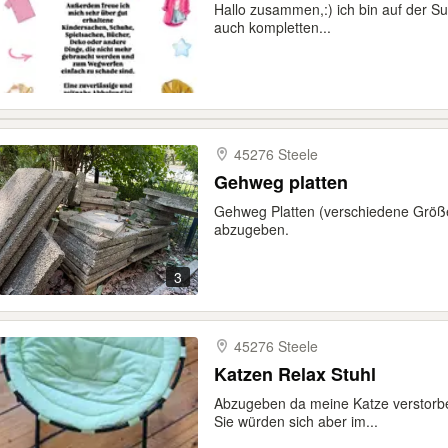
Hallo zusammen,:) ich bin auf der S
auch kompletten...
45276 Steele
Gehweg platten
Gehweg Platten (verschiedene Größe
abzugeben.
3
45276 Steele
Katzen Relax Stuhl
Abzugeben da meine Katze verstorben
Sie würden sich aber im...