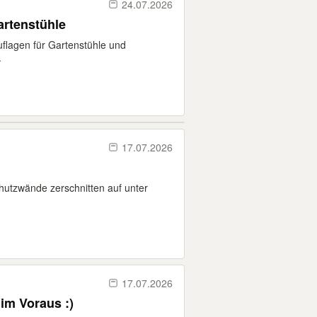
24.07.2026
artenstühle
uflagen für Gartenstühle und
.
17.07.2026
hutzwände zerschnitten auf unter
17.07.2026
im Voraus :)