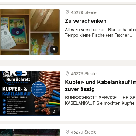
45279 Steele
Zu verschenken
Alles zu verschenken: Blumenhaarba
Tempo kleine Fische (ein Fischer...
5
45276 Steele
Kupfer- und Kabelankauf im
zuverlässig
RUHRSCHROTT SERVICE – IHR SP
KABELANKAUF Sie möchten Kupfer o
3
45279 Steele