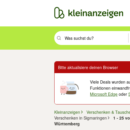
Suchbegriff eingeben. Eingabetaste drüc
Bitte aktualisiere deinen Browser
Viele Deals wurden au
Funktionen einwandfre
Microsoft Edge
oder
Kleinanzeigen
Verschenken & Tausch
Verschenken in Sigmaringen
1 - 25 v
Württemberg