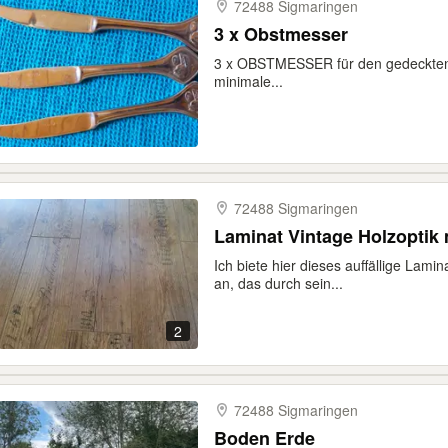
72488 Sigmaringen
3 x Obstmesser
3 x OBSTMESSER für den gedeckten T
minimale...
72488 Sigmaringen
Laminat Vintage Holzoptik 
Ich biete hier dieses auffällige Lami
an, das durch sein...
2
72488 Sigmaringen
Boden Erde