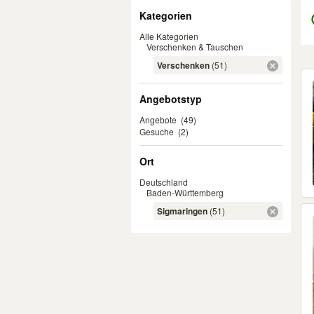
Filter
Kategorien
Alle Kategorien
Verschenken & Tauschen
Verschenken
(51)
Er
Angebotstyp
Angebote
(49)
Gesuche
(2)
Ort
Deutschland
Baden-Württemberg
Sigmaringen
(51)