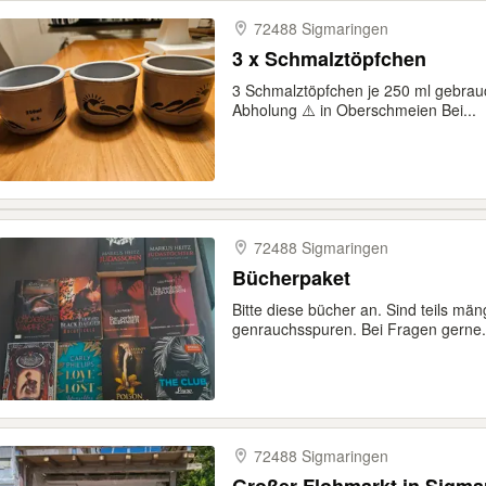
72488 Sigmaringen
3 x Schmalztöpfchen
3 Schmalztöpfchen je 250 ml gebrau
Abholung ⚠️ in Oberschmeien Bei...
72488 Sigmaringen
Bücherpaket
Bitte diese bücher an. Sind teils m
genrauchsspuren. Bei Fragen gerne.
72488 Sigmaringen