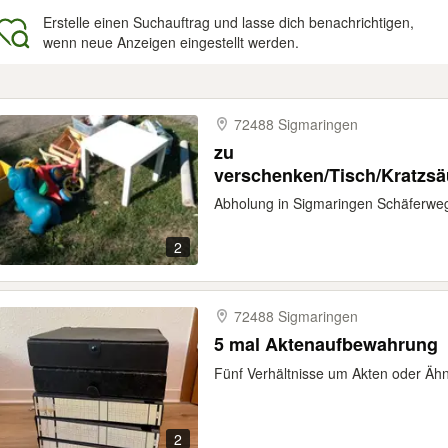
Erstelle einen Suchauftrag und lasse dich benachrichtigen,
wenn neue Anzeigen eingestellt werden.
gebnisse
72488 Sigmaringen
zu
verschenken/Tisch/Kratzsäu
Abholung in Sigmaringen Schäferwe
2
72488 Sigmaringen
5 mal Aktenaufbewahrung
Fünf Verhältnisse um Akten oder Äh
2