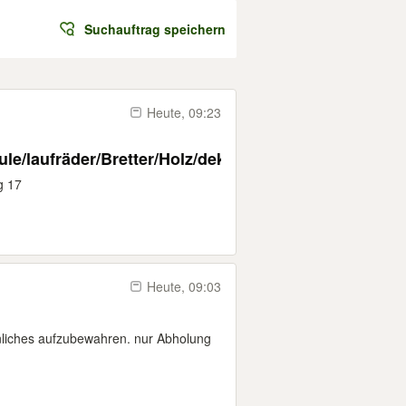
Suchauftrag speichern
Heute, 09:23
le/laufräder/Bretter/Holz/deko
g 17
Heute, 09:03
nliches aufzubewahren. nur Abholung