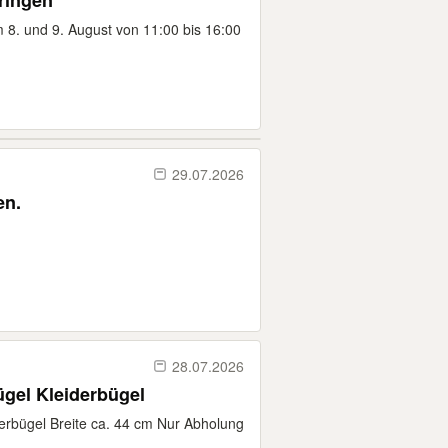
ringen
 8. und 9. August von 11:00 bis 16:00
29.07.2026
en.
28.07.2026
4 x Edelstahl Garderobenbügel Kleiderbügel
erbügel Breite ca. 44 cm Nur Abholung