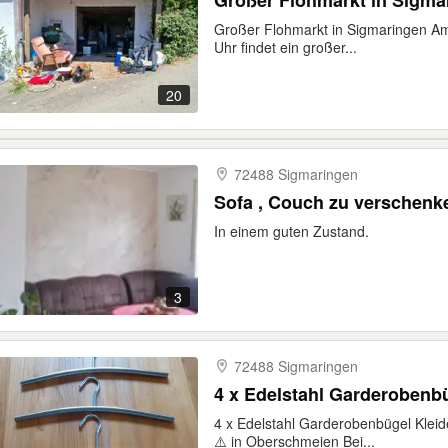
Großer Flohmarkt in Sigma
Großer Flohmarkt in Sigmaringen Am
Uhr findet ein großer...
20
72488 Sigmaringen
Sofa , Couch zu verschenk
In einem guten Zustand.
3
72488 Sigmaringen
4 x Edelstahl Garderobenbügel Kleid
⚠️ in Oberschmeien Bei...