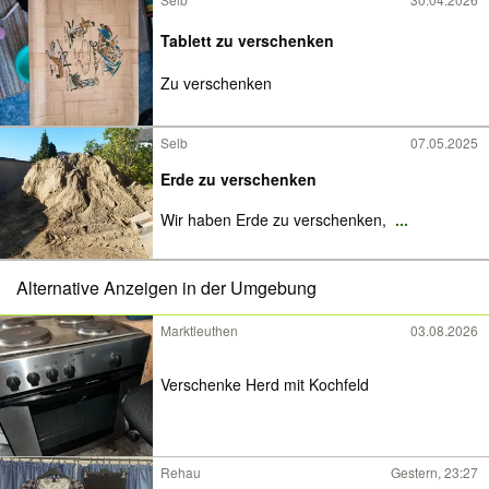
Tablett zu verschenken
Zu verschenken
Selb
07.05.2025
Erde zu verschenken
Wir haben Erde zu verschenken,
...
Alternative Anzeigen in der Umgebung
Marktleuthen
03.08.2026
Verschenke Herd mit Kochfeld
Rehau
Gestern, 23:27