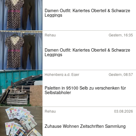
Damen Outfit: Kariertes Oberteil & Schwarze
Leggings
Rehau
Gestern, 16:35
Damen Outfit: Kariertes Oberteil & Schwarze
Leggings
Hohenberg a.d. Eger
Gestern, 08:57
Paletten in 95100 Selb zu verschenken für
Selbstabholer
Rehau
03.08.2026
Zuhause Wohnen Zeitschriften Sammlung