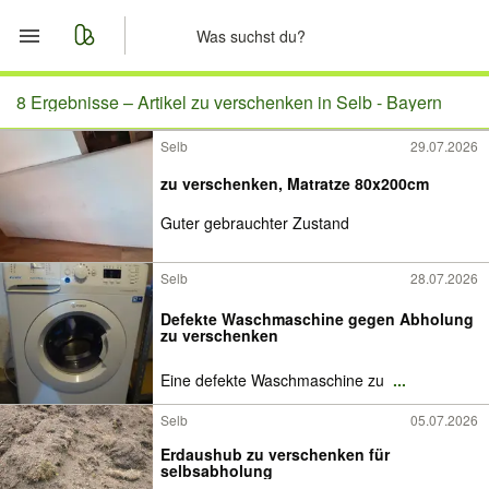
Start
8 Ergebnisse –
Artikel zu verschenken in Selb - Bayern
Selb
29.07.2026
Merkliste
zu verschenken, Matratze 80x200cm
Nachrichten
Guter gebrauchter Zustand
Anzeige aufgeben
Selb
28.07.2026
Defekte Waschmaschine gegen Abholung
zu verschenken
Eine defekte Waschmaschine zu
...
Selb
05.07.2026
Erdaushub zu verschenken für
selbsabholung