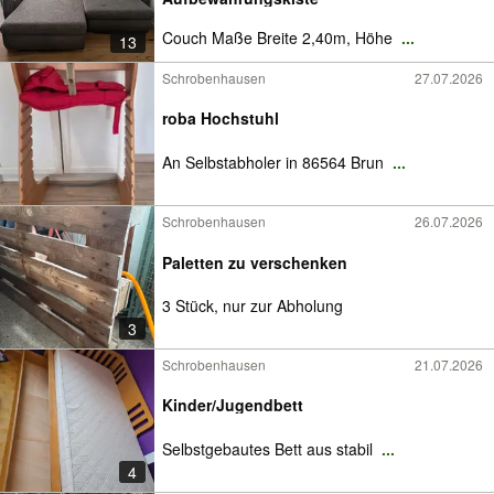
Couch Maße Breite 2,40m, Höhe
...
13
Schrobenhausen
27.07.2026
roba Hochstuhl
An Selbstabholer in 86564 Brun
...
Schrobenhausen
26.07.2026
Paletten zu verschenken
3 Stück, nur zur Abholung
3
Schrobenhausen
21.07.2026
Kinder/Jugendbett
Selbstgebautes Bett aus stabil
...
4