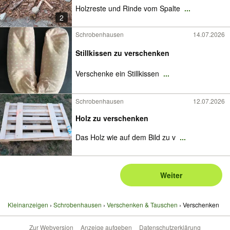
Holzreste und Rinde vom Spalte
...
2
Schrobenhausen
14.07.2026
Stillkissen zu verschenken
Verschenke ein Stillkissen
...
Schrobenhausen
12.07.2026
Holz zu verschenken
Das Holz wie auf dem Bild zu v
...
Weiter
Kleinanzeigen
Schrobenhausen
Verschenken & Tauschen
Verschenken
Zur Webversion
Anzeige aufgeben
Datenschutzerklärung