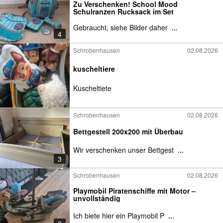
Zu Verschenken! School Mood
Schulranzen Rucksack im Set
Gebraucht, siehe Bilder daher
...
4
Schrobenhausen
02.08.2026
kuscheltiere
Kuscheltiete
Schrobenhausen
02.08.2026
Bettgestell 200x200 mit Überbau
Wir verschenken unser Bettgest
...
3
Schrobenhausen
02.08.2026
Playmobil Piratenschiffe mit Motor –
unvollständig
Ich biete hier ein Playmobil P
...