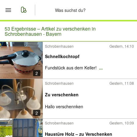
Start
53 Ergebnisse –
Artikel zu verschenken in
Schrobenhausen - Bayern
Merkliste
Schrobenhausen
Gestern, 14:10
Schnellkochtopf
Nachrichten
Fundstück aus dem Keller!
...
Anzeige aufgeben
2
Schrobenhausen
Gestern, 11:08
Zu verschenken
Hallo verschennken
2
Schrobenhausen
Gestern, 10:09
Haustüre Holz – zu Verschenken