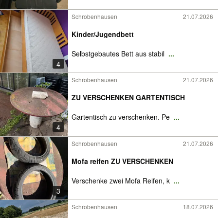
Schrobenhausen
21.07.2026
Kinder/Jugendbett
Selbstgebautes Bett aus stabil
...
4
Schrobenhausen
21.07.2026
ZU VERSCHENKEN GARTENTISCH
Gartentisch zu verschenken. Pe
...
4
Schrobenhausen
21.07.2026
Mofa reifen ZU VERSCHENKEN
Verschenke zwei Mofa Reifen, k
...
3
Schrobenhausen
18.07.2026