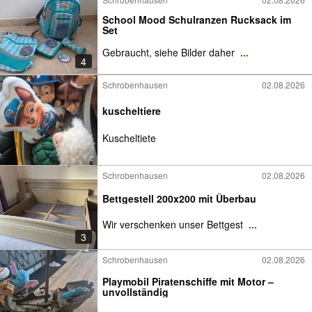
School Mood Schulranzen Rucksack im
Set
Gebraucht, siehe Bilder daher
...
4
Schrobenhausen
02.08.2026
kuscheltiere
Kuscheltiete
Schrobenhausen
02.08.2026
Bettgestell 200x200 mit Überbau
Wir verschenken unser Bettgest
...
3
Schrobenhausen
02.08.2026
Playmobil Piratenschiffe mit Motor –
unvollständig