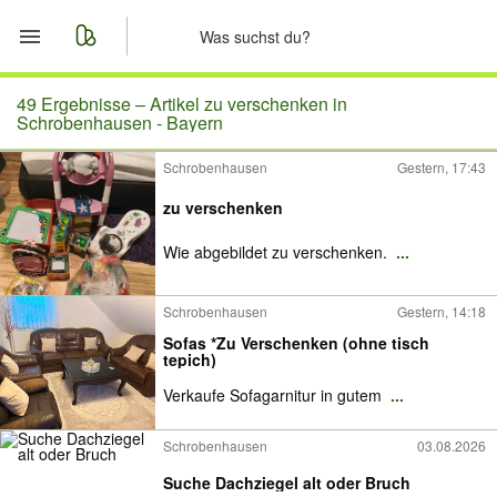
Start
49 Ergebnisse –
Artikel zu verschenken in
Schrobenhausen - Bayern
Merkliste
Schrobenhausen
Gestern, 17:43
Nachrichten
zu verschenken
Wie abgebildet zu verschenken.
...
Anzeige aufgeben
Schrobenhausen
Gestern, 14:18
Sofas *Zu Verschenken (ohne tisch
tepich)
Verkaufe Sofagarnitur in gutem
...
Schrobenhausen
03.08.2026
Suche Dachziegel alt oder Bruch