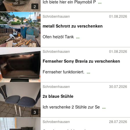
Ich biete hier ein Playmobil P
...
2
Schrobenhausen
01.08.2026
metall Schrott zu verschenken
Ofen heizöl Tank
...
Schrobenhausen
01.08.2026
Fernseher Sony Bravia zu verschenken
Fernseher funktioniert.
...
Schrobenhausen
30.07.2026
2x blaue Stühle
Ich verschenke 2 Stühle zur Se
...
3
Schrobenhausen
28.07.2026