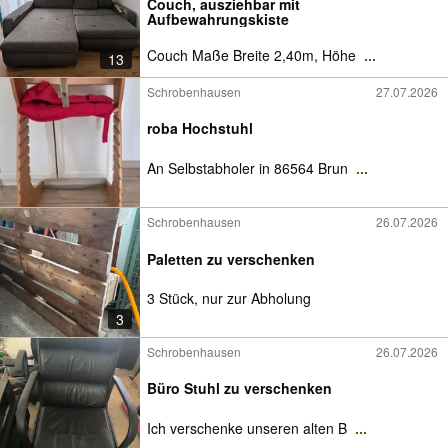
Couch, ausziehbar mit
Aufbewahrungskiste
Couch Maße Breite 2,40m, Höhe
...
13
Schrobenhausen
27.07.2026
roba Hochstuhl
An Selbstabholer in 86564 Brun
...
Schrobenhausen
26.07.2026
Paletten zu verschenken
3 Stück, nur zur Abholung
3
Schrobenhausen
26.07.2026
Büro Stuhl zu verschenken
Ich verschenke unseren alten B
...