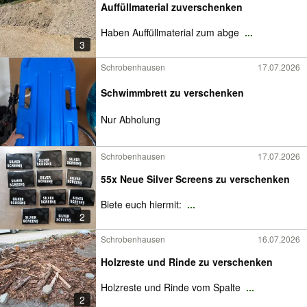
Auffüllmaterial zuverschenken
Haben Auffüllmaterial zum abge
...
3
Schrobenhausen
17.07.2026
Schwimmbrett zu verschenken
Nur Abholung
Schrobenhausen
17.07.2026
55x Neue Silver Screens zu verschenken
Biete euch hiermit:
...
2
Schrobenhausen
16.07.2026
Holzreste und Rinde zu verschenken
Holzreste und Rinde vom Spalte
...
2