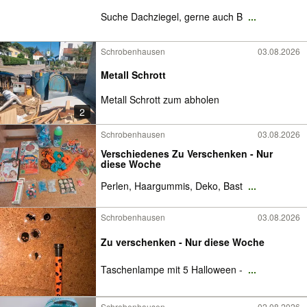
Suche Dachziegel, gerne auch B
...
Schrobenhausen
03.08.2026
Metall Schrott
Metall Schrott zum abholen
2
Schrobenhausen
03.08.2026
Verschiedenes Zu Verschenken - Nur
diese Woche
Perlen, Haargummis, Deko, Bast
...
Schrobenhausen
03.08.2026
Zu verschenken - Nur diese Woche
Taschenlampe mit 5 Halloween -
...
Schrobenhausen
02.08.2026