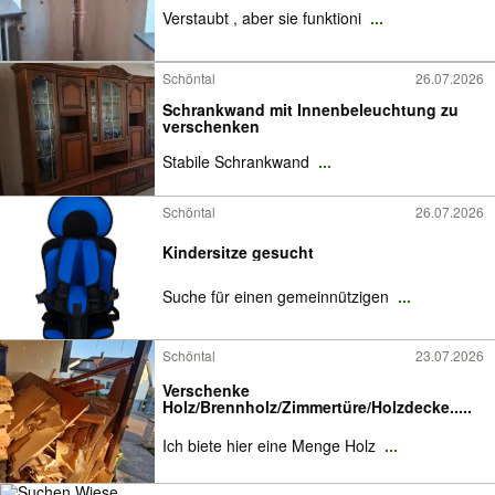
Verstaubt , aber sie funktioni
...
Schöntal
26.07.2026
Schrankwand mit Innenbeleuchtung zu
verschenken
Stabile Schrankwand
...
Schöntal
26.07.2026
Kindersitze gesucht
Suche für einen gemeinnützigen
...
Schöntal
23.07.2026
Verschenke
Holz/Brennholz/Zimmertüre/Holzdecke.....
Ich biete hier eine Menge Holz
...