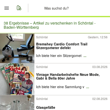
Start
38 Ergebnisse –
Artikel zu verschenken in Schöntal -
Baden-Württemberg
Merkliste
Schöntal
Gestern, 12:56
Bremshey Cardio Comfort Trail
Nachrichten
Sitzergometer defekt
Ich biete hier ein Sitzergomet
...
Anzeige aufgeben
6
Schöntal
03.08.2026
Vintage Handarbeitshefte Neue Mode,
Gabi & Bella 80er Jahre
Ich biete hier eine Sammlung v
...
Schöntal
02.08.2026
Glasgefäße