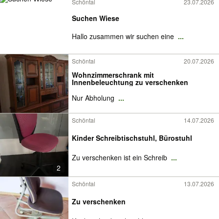
Schöntal
23.07.2026
Suchen Wiese
Hallo zusammen wir suchen eine
...
Schöntal
20.07.2026
Wohnzimmerschrank mit
Innenbeleuchtung zu verschenken
Nur Abholung
...
Schöntal
14.07.2026
Kinder Schreibtischstuhl, Bürostuhl
Zu verschenken ist ein Schreib
...
2
Schöntal
13.07.2026
Zu verschenken