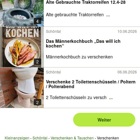
Alte Gebrauchte Traktorreifen 12.4-28
Alte gebrauchte Traktorreifen
...
4
Schöntal
10.06.2026
Das Männerkochbuch „Das will ich
kochen“
Männerkochbuch zu verschenken
2
Schöntal
06.06.2026
Verschenke 2 Toilettenschüsseln / Poltern
/ Polterabend
2 Toilettenschüsseln zu versch
...
2
Weiter
Kleinanzeigen
Schöntal
Verschenken & Tauschen
Verschenken