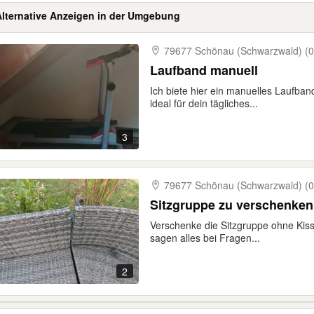
Alternative Anzeigen in der Umgebung
79677 Schönau (Schwarzwald) (0
Laufband manuell
Ich biete hier ein manuelles Laufban
ideal für dein tägliches...
3
79677 Schönau (Schwarzwald) (0
Sitzgruppe zu verschenken
Verschenke die Sitzgruppe ohne Kiss
sagen alles bei Fragen...
2