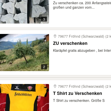
Zu verschenken ca. 200 Anfangsstein
großen und ganzen vom...
3
79677 Fröhnd (Schwarzwald) (2 
ZU verschenken
Klaräpfel gratis abzugeben , bei Inte
2
79677 Fröhnd (Schwarzwald) (2 
T Shirt zu Verschenken
T Shirt zu verschenken. Größe S