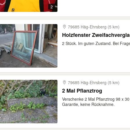
2
79685 Häg-​Ehrsberg (5 km)
Holzfenster Zweifachvergla
2 Stück. Im guten Zustand. Bei Fra
79685 Häg-​Ehrsberg (5 km)
2 Mal Pflanztrog
Verschenke 2 Mal Pflanztrog 98 x 3
Garantie, keine Rücknahme.