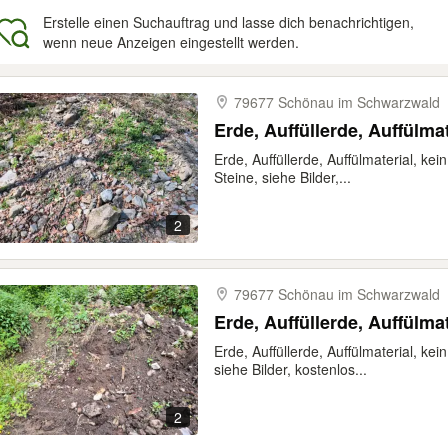
Erstelle einen Suchauftrag und lasse dich benachrichtigen,
wenn neue Anzeigen eingestellt werden.
gebnisse
79677 Schönau im Schwarzwald
Erde, Auffüllerde, Auffülma
Erde, Auffüllerde, Auffülmaterial, k
Steine, siehe Bilder,...
2
79677 Schönau im Schwarzwald
Erde, Auffüllerde, Auffülma
Erde, Auffüllerde, Auffülmaterial, ke
siehe Bilder, kostenlos...
2