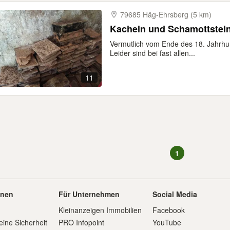
79685 Häg-​Ehrsberg (5 km)
Kacheln und Schamottstei
Vermutlich vom Ende des 18. Jahrhun
Leider sind bei fast allen...
11
1
onen
Für Unternehmen
Social Media
Kleinanzeigen Immobilien
Facebook
eine Sicherheit
PRO Infopoint
YouTube