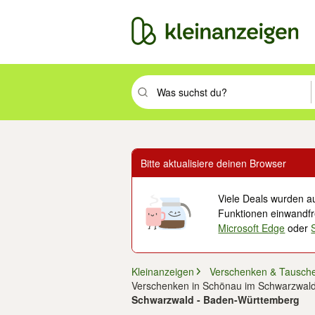
Suchbegriff eingeben. Eingabetaste drüc
Bitte aktualisiere deinen Browser
Viele Deals wurden au
Funktionen einwandfre
Microsoft Edge
oder
Kleinanzeigen
Verschenken & Tausch
Verschenken in Schönau im Schwarzwal
Schwarzwald - Baden-Württemberg