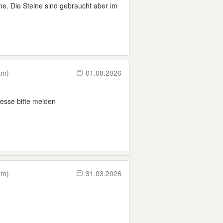
e. Die Steine sind gebraucht aber im
km)
01.08.2026
resse bitte meiden
km)
31.03.2026