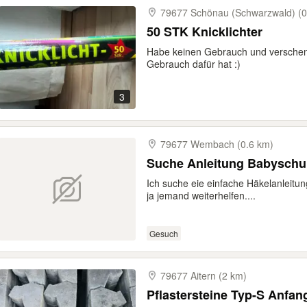
79677 Schönau (Schwarzwald) (0
50 STK Knicklichter
Habe keinen Gebrauch und verschenk
Gebrauch dafür hat :)
3
79677 Wembach (0.6 km)
Suche Anleitung Babyschu
Ich suche eie einfache Häkelanleitun
ja jemand weiterhelfen....
Gesuch
79677 Aitern (2 km)
Pflastersteine Typ-S Anfan