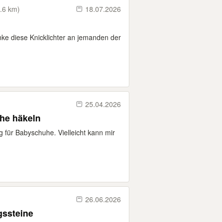
.6 km)
18.07.2026
e diese Knicklichter an jemanden der
25.04.2026
he häkeln
g für Babyschuhe. Vielleicht kann mir
26.06.2026
gssteine