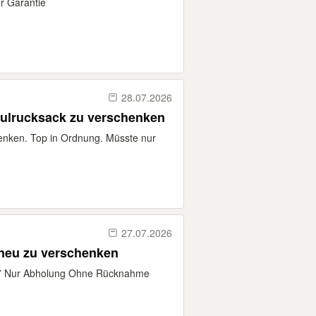
r Garantie
28.07.2026
ulrucksack zu verschenken
enken. Top in Ordnung. Müsste nur
27.07.2026
 neu zu verschenken
7 Nur Abholung Ohne Rücknahme