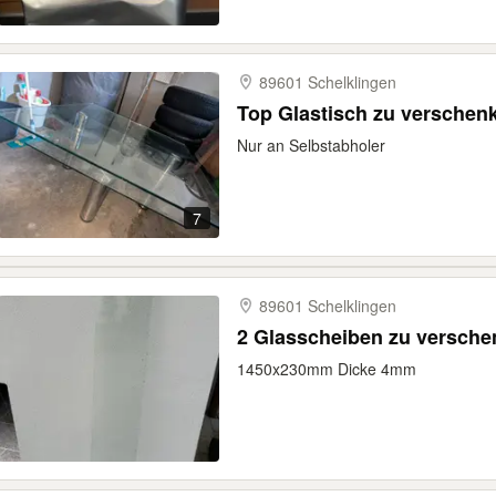
89601 Schelklingen
Top Glastisch zu verschenk
Nur an Selbstabholer
7
89601 Schelklingen
2 Glasscheiben zu versch
1450x230mm Dicke 4mm