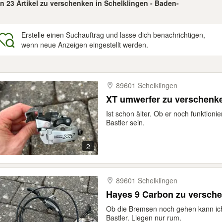
on 23 Artikel zu verschenken in Schelklingen - Baden-
Erstelle einen Suchauftrag und lasse dich benachrichtigen,
wenn neue Anzeigen eingestellt werden.
gebnisse
89601 Schelklingen
XT umwerfer zu verschenk
Ist schon älter. Ob er noch funktioni
Bastler sein.
2
89601 Schelklingen
Hayes 9 Carbon zu versch
Ob die Bremsen noch gehen kann ich 
Bastler. Liegen nur rum.