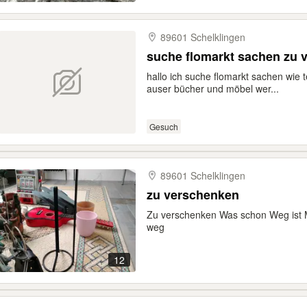
89601 Schelklingen
suche flomarkt sachen zu 
hallo ich suche flomarkt sachen wie te
auser bücher und möbel wer...
Gesuch
89601 Schelklingen
zu verschenken
Zu verschenken Was schon Weg ist Mü
weg
12