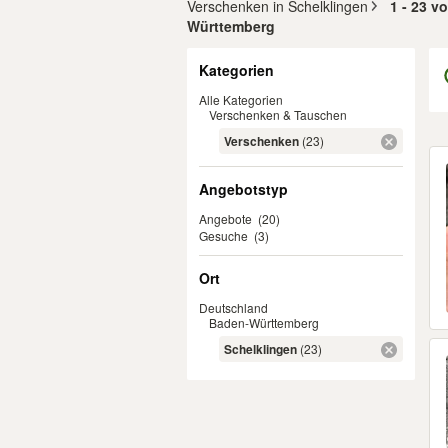
Verschenken in Schelklingen
1 - 23 v
Württemberg
Filter
Kategorien
Alle Kategorien
Verschenken & Tauschen
Verschenken
(23)
Er
Angebotstyp
Angebote
(20)
Gesuche
(3)
Ort
Deutschland
Baden-Württemberg
Schelklingen
(23)