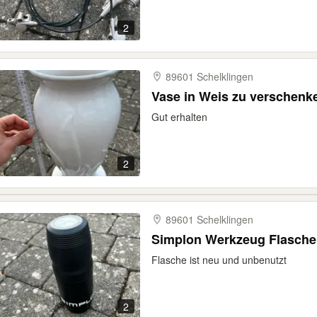
2
89601 Schelklingen
Vase in Weis zu verschenk
Gut erhalten
2
89601 Schelklingen
Simplon Werkzeug Flasche
Flasche ist neu und unbenutzt
2