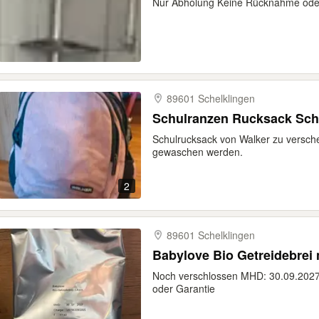
Nur Abholung Keine Rücknahme ode
89601 Schelklingen
Schulranzen Rucksack Sch
Schulrucksack von Walker zu versch
gewaschen werden.
2
89601 Schelklingen
Babylove Bio Getreidebrei
Noch verschlossen MHD: 30.09.202
oder Garantie