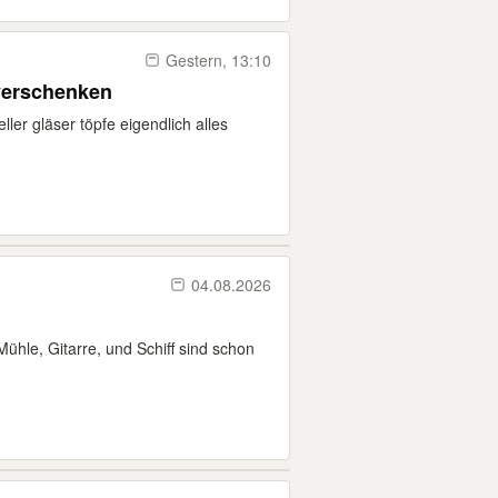
Gestern, 13:10
verschenken
ller gläser töpfe eigendlich alles
04.08.2026
hle, Gitarre, und Schiff sind schon