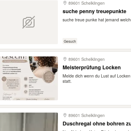
89601 Schelklingen
suche penny treuepunkte
suche treue punke hat jemand welc
Gesuch
89601 Schelklingen
Meisterprüfung Locken
Melde dich wenn du Lust auf Locken 
statt.
89601 Schelklingen
Duschregal ohne bohren z