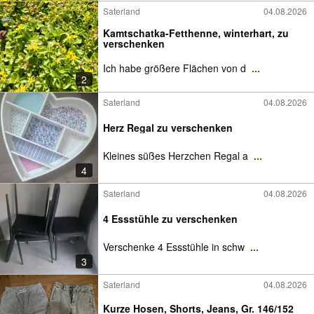
Saterland
04.08.2026
Kamtschatka-Fetthenne, winterhart, zu
verschenken
Ich habe größere Flächen von d
...
2
Saterland
04.08.2026
Herz Regal zu verschenken
Kleines süßes Herzchen Regal a
...
4
Saterland
04.08.2026
4 Essstühle zu verschenken
Verschenke 4 Essstühle in schw
...
3
Saterland
04.08.2026
Kurze Hosen, Shorts, Jeans, Gr. 146/152