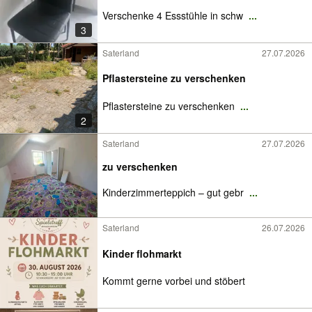
Verschenke 4 Essstühle in schw
...
3
Saterland
27.07.2026
Pflastersteine zu verschenken
Pflastersteine zu verschenken
...
2
Saterland
27.07.2026
zu verschenken
Kinderzimmerteppich – gut gebr
...
Saterland
26.07.2026
Kinder flohmarkt
Kommt gerne vorbei und stöbert