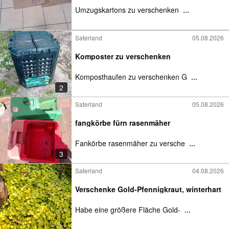
Umzugskartons zu verschenken
...
Saterland
05.08.2026
Komposter zu verschenken
Komposthaufen zu verschenken G
...
2
Saterland
05.08.2026
fangkörbe fürn rasenmäher
Fankörbe rasenmäher zu versche
...
3
Saterland
04.08.2026
Verschenke Gold-Pfennigkraut, winterhart
Habe eine größere Fläche Gold-
...