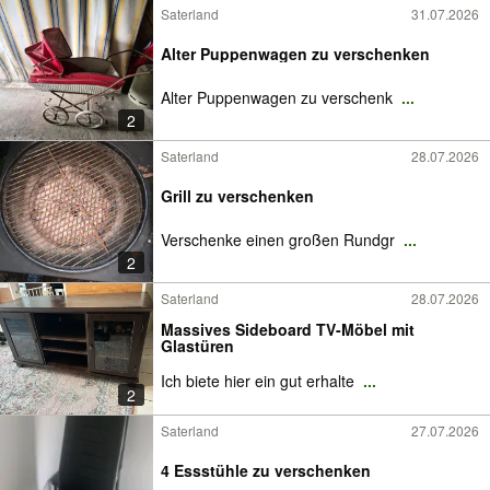
Saterland
31.07.2026
Alter Puppenwagen zu verschenken
Alter Puppenwagen zu verschenk
...
2
Saterland
28.07.2026
Grill zu verschenken
Verschenke einen großen Rundgr
...
2
Saterland
28.07.2026
Massives Sideboard TV-Möbel mit
Glastüren
Ich biete hier ein gut erhalte
...
2
Saterland
27.07.2026
4 Essstühle zu verschenken