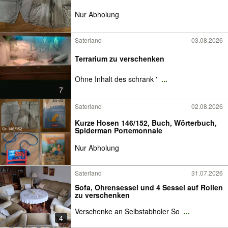
Nur Abholung
Saterland
03.08.2026
Terrarium zu verschenken
Ohne Inhalt des schrank '
...
7
Saterland
02.08.2026
Kurze Hosen 146/152, Buch, Wörterbuch,
Spiderman Portemonnaie
Nur Abholung
Saterland
31.07.2026
Sofa, Ohrensessel und 4 Sessel auf Rollen
zu verschenken
Verschenke an Selbstabholer So
...
4