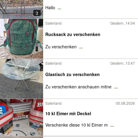
Hallo
...
3
Saterland
Gestern, 14:04
Rucksack zu verschenken
Zu verschenken
...
Saterland
Gestern, 13:47
Glastisch zu verschenken
Zu verschenken anschauen mitne
...
Saterland
05.08.2026
10 kl Eimer mit Deckel
Verschenke diese 10 kl Eimer m
...