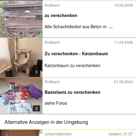
Roßbach
10.06.2026
zu verschenken
Alte Schachtdeckel aus Beton m
...
Roßbach
11.04.2026
Zu verschenken - Katzenbaum
Katzenbaum zu verschenken
3
Roßbach
21.08.2024
Bastelsets zu verschenken
siehe Fotos
3
Alternative Anzeigen in der Umgebung
Johanniskirchen
Gestern, 21:57