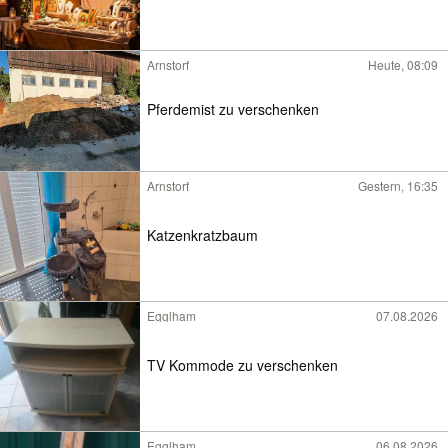
Arnstorf
Heute, 08:09
Pferdemist zu verschenken
Arnstorf
Gestern, 16:35
Katzenkratzbaum
Egglham
07.08.2026
TV Kommode zu verschenken
Egglham
06.08.2026