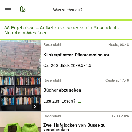
Start
38 Ergebnisse –
Artikel zu verschenken in Rosendahl -
Nordrhein-Westfalen
Merkliste
Rosendahl
Heute, 08:48
Klinkerpflaster, Pflastersteine rot
Nachrichten
Ca. 200 Stück 20x9,5x4,5
Anzeige aufgeben
Rosendahl
Gestern, 17:48
Bücher abzugeben
Lust zum Lesen?
...
2
Rosendahl
05.08.2026
Zwei Hufglocken von Busse zu
verschenken