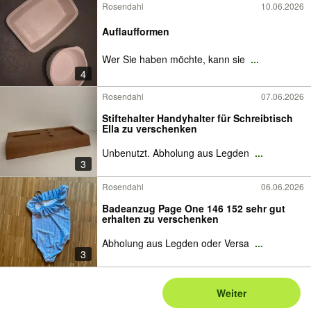
Rosendahl
10.06.2026
Auflaufformen
Wer Sie haben möchte, kann sie
...
4
Rosendahl
07.06.2026
Stiftehalter Handyhalter für Schreibtisch
Ella zu verschenken
Unbenutzt. Abholung aus Legden
...
3
Rosendahl
06.06.2026
Badeanzug Page One 146 152 sehr gut
erhalten zu verschenken
Abholung aus Legden oder Versa
...
3
Weiter