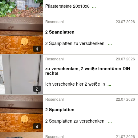
Pflastersteine 20x10x6
...
Rosendahl
23.07.2026
2 Spanplatten
2 Spanplatten zu verschenken,
...
4
Rosendahl
23.07.2026
zu verschenken, 2 weiße Innentüren DIN
rechts
Ich verschenke hier 2 weiße In
...
2
Rosendahl
22.07.2026
2 Spanplatten
2 Spanplatten zu verschenken,
...
4
Rosendahl
21.07.2026