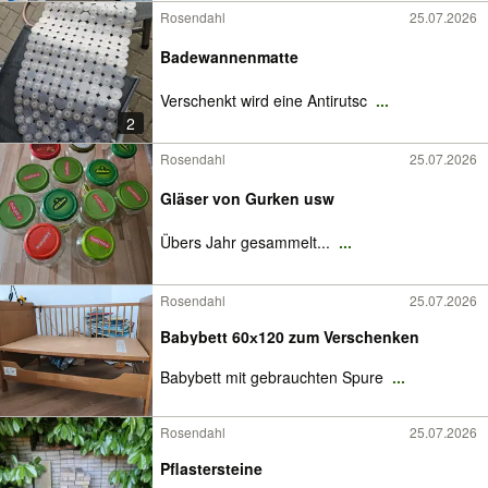
Rosendahl
25.07.2026
Badewannenmatte
Verschenkt wird eine Antirutsc
...
2
Rosendahl
25.07.2026
Gläser von Gurken usw
Übers Jahr gesammelt...
...
Rosendahl
25.07.2026
Babybett 60х120 zum Verschenken
Babybett mit gebrauchten Spure
...
Rosendahl
25.07.2026
Pflastersteine