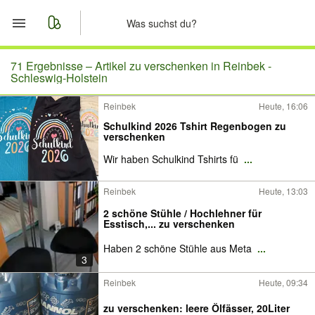
Start
71 Ergebnisse –
Artikel zu verschenken in Reinbek -
Schleswig-Holstein
Merkliste
Reinbek
Heute, 16:06
Schulkind 2026 Tshirt Regenbogen zu
Nachrichten
verschenken
Wir haben Schulkind Tshirts fü
...
Anzeige aufgeben
Reinbek
Heute, 13:03
2 schöne Stühle / Hochlehner für
Esstisch,... zu verschenken
Haben 2 schöne Stühle aus Meta
...
3
Reinbek
Heute, 09:34
zu verschenken: leere Ölfässer, 20Liter