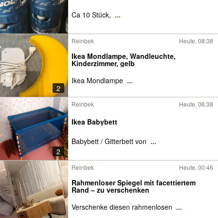
Ca 10 Stück,
...
Reinbek
Heute, 08:38
Ikea Mondlampe, Wandleuchte,
Kinderzimmer, gelb
Ikea Mondlampe
...
2
Reinbek
Heute, 06:38
Ikea Babybett
Babybett / Gitterbett von
...
2
Reinbek
Heute, 00:46
Rahmenloser Spiegel mit facettiertem
Rand – zu verschenken
Verschenke diesen rahmenlosen
...