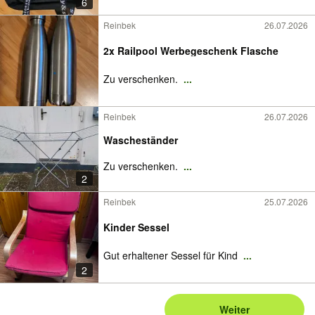
6
Reinbek
26.07.2026
2x Railpool Werbegeschenk Flasche
Zu verschenken.
...
Reinbek
26.07.2026
Wascheständer
Zu verschenken.
...
2
Reinbek
25.07.2026
Kinder Sessel
Gut erhaltener Sessel für Kind
...
2
Weiter