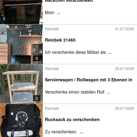
Backofen verschenken
Moin
...
Reinbek
31.07.2026
Reinbek 21465
Ich verschenke diese Möbel als
...
5
Reinbek
29.07.2026
Servierwagen / Rollwagen mit 3 Ebenen in
Verschenke einen stabilen Roll
...
3
Reinbek
26.07.2026
Rucksack zu verschenken
Zu verschenken.
...