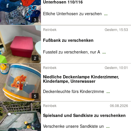
Unterhosen 110/116
Etliche Unterhosen zu verschen
...
3
Reinbek
Gestern, 15:53
Fußbank zu verschenken
Fussteil zu verschenken, nur A
...
2
Reinbek
Gestern, 10:01
Niedliche Deckenlampe Kinderzimmer,
Kinderlampe, Unterwasser
Deckenleuchte fürs Kinderzimme
...
5
Reinbek
06.08.2026
Spielsand und Sandkiste zu verschenken
Verschenke unsere Sandkiste un
...