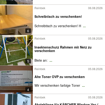
Reinbek
06.08.2026
Schreibtisch zu verschenken!
Schreibtisch zu verschenken! H
...
6
Reinbek
05.08.2026
Insektenschutz Rahmen mit Netz zu
verschenken
Biete an:
...
5
Reinbek
05.08.2026
Alte Toner OVP zu verschenken
Wir verschenken farbige Toner
...
4
Reinbek
05.08.2026
Abziehlippe für KÄRCHER Window Vac (