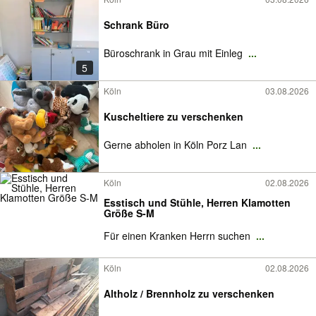
Schrank Büro
Büroschrank in Grau mit Einleg
...
5
Köln
03.08.2026
Kuscheltiere zu verschenken
Gerne abholen in Köln Porz Lan
...
Köln
02.08.2026
Esstisch und Stühle, Herren Klamotten
Größe S-M
Für einen Kranken Herrn suchen
...
Köln
02.08.2026
Altholz / Brennholz zu verschenken