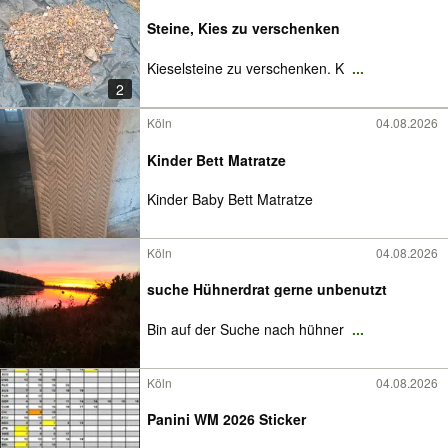
Steine, Kies zu verschenken
Kieselsteine zu verschenken. K
...
2
Köln
04.08.2026
Kinder Bett Matratze
Kinder Baby Bett Matratze
Köln
04.08.2026
suche Hühnerdrat gerne unbenutzt
Bin auf der Suche nach hühner
...
Köln
04.08.2026
Panini WM 2026 Sticker