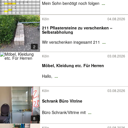
Mein Sohn benötigt noch folgen
...
Köln
04.08.2026
211 Pflastersteine zu verschenken –
Selbstabholung
Wir verschenken insgesamt 211
...
2
Köln
03.08.2026
Möbel, Kleidung etc. Für Herren
Hallo,
...
Köln
03.08.2026
Schrank Büro Vitrine
Büro Schrank/Vitrine mit
...
8
Köln
03.08.2026