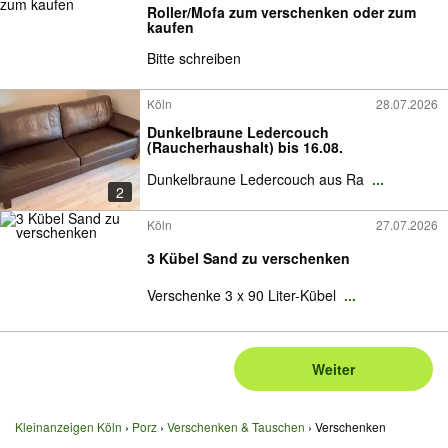
Roller/Mofa zum verschenken oder zum
kaufen
Bitte schreiben
Köln
28.07.2026
Dunkelbraune Ledercouch
(Raucherhaushalt) bis 16.08.
Dunkelbraune Ledercouch aus Ra
...
2
Köln
27.07.2026
3 Kübel Sand zu verschenken
Verschenke 3 x 90 Liter-Kübel
...
Weiter
Kleinanzeigen Köln
Porz
Verschenken & Tauschen
Verschenken