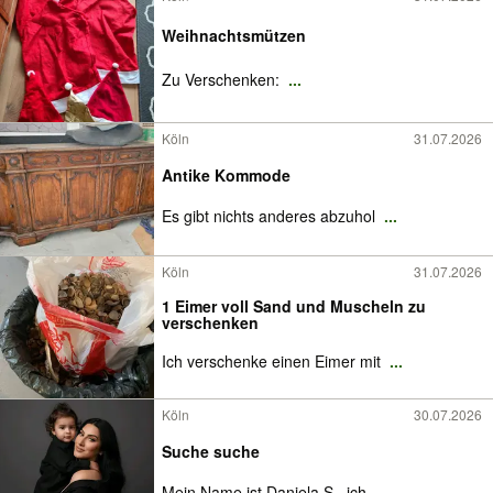
Weihnachtsmützen
Zu Verschenken:
...
Köln
31.07.2026
Antike Kommode
Es gibt nichts anderes abzuhol
...
Köln
31.07.2026
1 Eimer voll Sand und Muscheln zu
verschenken
Ich verschenke einen Eimer mit
...
Köln
30.07.2026
Suche suche
Mein Name ist Daniela S., ich
...