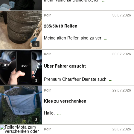
Köln
30.07.2026
235/50/18 Reifen
Meine alten Reifen sind zu ver
...
4
Köln
30.07.2026
Uber Fahrer gesucht
Premium Chauffeur Dienste such
...
3
Köln
29.07.2026
Kies zu verschenken
Hallo,
...
3
Köln
28.07.2026