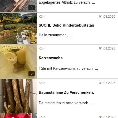
abgelagertes Altholz zu versch
...
3
Köln
01.08.2026
SUCHE Deko Kindergeburtstag
Hallo zusammen,
...
Köln
01.08.2026
Kerzenwachs
Tüte mit Kerzenwachs zu versch
...
2
Köln
31.07.2026
Baumstämme Zu Verschenken.
Da meine letzte ratte verstorb
...
Köln
31.07.2026