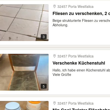
32457 Porta Westfalica
Fliesen zu verschenken, 2
Beige strukturierte Fliesen zu versc
Abholung.
3
32457 Porta Westfalica
Verschenke Küchenstuhl
Hallo, ich habe einen Küchenstuhl
Viele Grüße
5
32457 Porta Westfalica