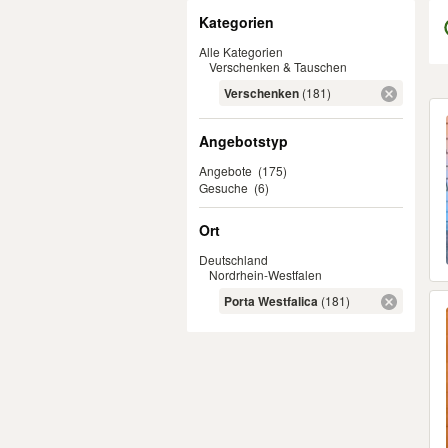
Filter
Kategorien
Alle Kategorien
Verschenken & Tauschen
Verschenken
(181)
Er
Angebotstyp
Angebote
(175)
Gesuche
(6)
Ort
Deutschland
Nordrhein-Westfalen
Porta Westfalica
(181)