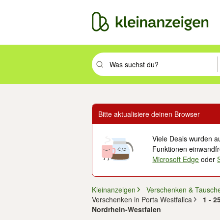
Suchbegriff eingeben. Eingabetaste drüc
Bitte aktualisiere deinen Browser
Viele Deals wurden au
Funktionen einwandfre
Microsoft Edge
oder
Kleinanzeigen
Verschenken & Tausch
Verschenken in Porta Westfalica
1 - 2
Nordrhein-Westfalen