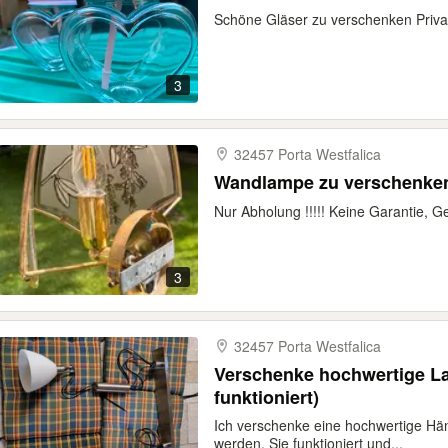
Schöne Gläser zu verschenken Priva
3
32457 Porta Westfalica
Wandlampe zu verschenke
Nur Abholung !!!!! Keine Garantie, 
3
32457 Porta Westfalica
Verschenke hochwertige La
funktioniert)
Ich verschenke eine hochwertige Hä
werden. Sie funktioniert und...