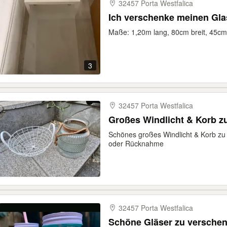
32457 Porta Westfalica
Ich verschenke meinen Gla
Maße: 1,20m lang, 80cm breit, 45c
3
32457 Porta Westfalica
Großes Windlicht & Korb z
Schönes großes Windlicht & Korb zu 
oder Rücknahme
32457 Porta Westfalica
Schöne Gläser zu versche