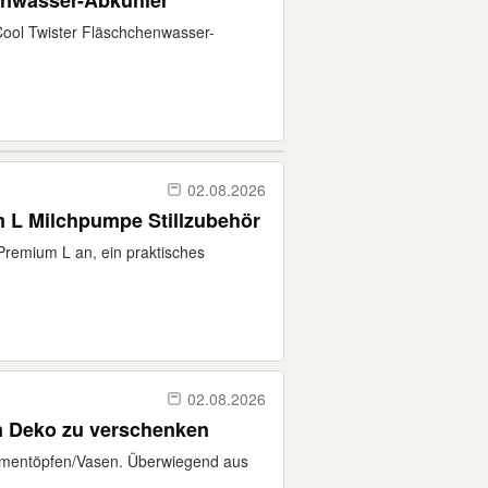
enwasser-Abkühler
 Cool Twister Fläschchenwasser-
02.08.2026
L Milchpumpe Stillzubehör
Premium L an, ein praktisches
02.08.2026
n Deko zu verschenken
lumentöpfen/Vasen. Überwiegend aus