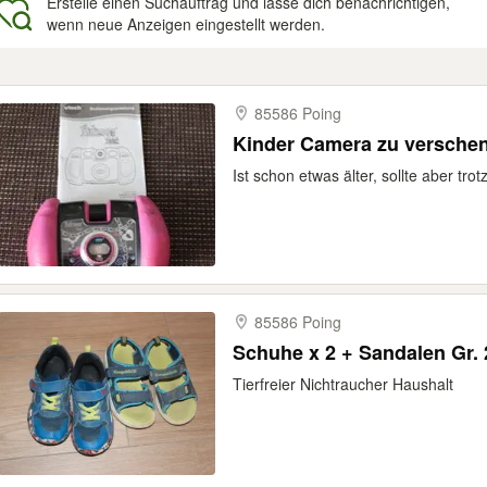
Erstelle einen Suchauftrag und lasse dich benachrichtigen,
wenn neue Anzeigen eingestellt werden.
gebnisse
85586 Poing
Kinder Camera zu versche
Ist schon etwas älter, sollte aber tro
85586 Poing
Schuhe x 2 + Sandalen Gr.
Tierfreier Nichtraucher Haushalt