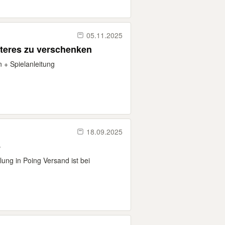
05.11.2025
iteres zu verschenken
n + Spielanleitung
18.09.2025
8
ung in Poing Versand ist bei