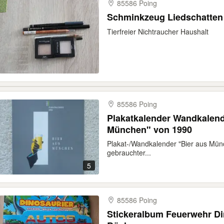
85586 Poing
Schminkzeug Liedschatten 
Tierfreier Nichtraucher Haushalt
85586 Poing
Plakatkalender Wandkalend
München" von 1990
Plakat-/Wandkalender "Bier aus Mün
gebrauchter...
5
85586 Poing
Stickeralbum Feuerwehr Di