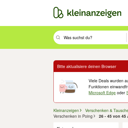
Suchbegriff eingeben. Eingabetaste drüc
Bitte aktualisiere deinen Browser
Viele Deals wurden au
Funktionen einwandfre
Microsoft Edge
oder
Kleinanzeigen
Verschenken & Tausch
Verschenken in Poing
26 - 45 von 45
Filter