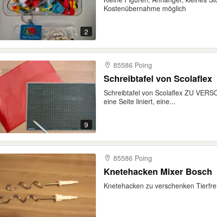
Kostenübernahme möglich
2
85586 Poing
Schreibtafel von Scolaflex
Schreibtafel von Scolaflex ZU VERS
eine Seite liniert, eine...
9
85586 Poing
Knetehacken Mixer Bosch
Knetehacken zu verschenken Tierfrei