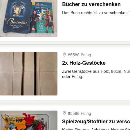
Bücher zu verschenken
Das Buch rechts ist zu verschenken T
85586 Poing
2x Holz-Gestöcke
Zwei Gehstöcke aus Holz, 80cm. Nu
oder Poing.
85586 Poing
Spielzeug/Stofftier zu ver
Kleine Figuren, Anhänger, kleines St