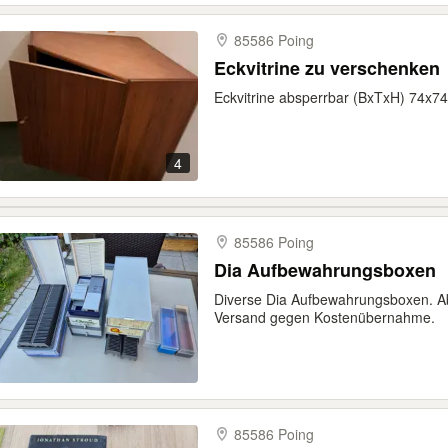
85586 Poing
Eckvitrine zu verschenken
Eckvitrine absperrbar (BxTxH) 74x7
4
85586 Poing
Dia Aufbewahrungsboxen
Diverse Dia Aufbewahrungsboxen. Ab
Versand gegen Kostenübernahme.
85586 Poing