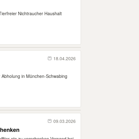
ierfreier Nichtraucher Haushalt
18.04.2026
r Abholung in München-Schwabing
09.03.2026
schenken
offtier etc zu verschenken Versand bei