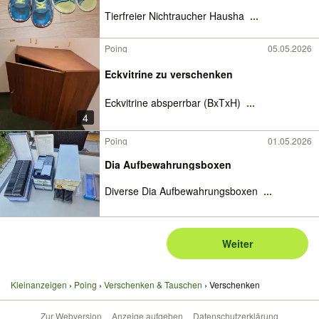
Tierfreier Nichtraucher Hausha
...
Poing
05.05.2026
Eckvitrine zu verschenken
Eckvitrine absperrbar (BxTxH)
...
4
Poing
01.05.2026
Dia Aufbewahrungsboxen
Diverse Dia Aufbewahrungsboxen
...
Weiter
Kleinanzeigen
Poing
Verschenken & Tauschen
Verschenken
Zur Webversion
Anzeige aufgeben
Datenschutzerklärung