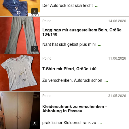
Der Aufdruck löst sich leicht
...
3
Poing
14.06.2026
Leggings mit ausgestelltem Bein, Größe
134/140
Naht hat sich gelöst plus mini
...
2
Poing
11.06.2026
T-Shirt mit Pferd, Größe 140
Zu verschenken, Aufdruck schon
...
Poing
31.05.2026
Kleiderschrank zu verschenken -
Abholung in Passau
praktischer Kleiderschrank zu
...
5