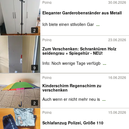
Poing
30.06.2026
Eleganter Garderobenständer aus Metall
Ich biete einen stilvollen Gar
...
2
Poing
23.06.2026
Zum Verschenken: Schranktüren Holz
seidengrau + Spiegeltür - NEU!
Info: Noch wenige Tage verfügb
...
9
Poing
16.06.2026
Kinderschirm Regenschirm zu
verschenken
Auch wenn er nicht mehr neu is
...
2
Poing
15.06.2026
Schlafanzug Polizei, Größe 110