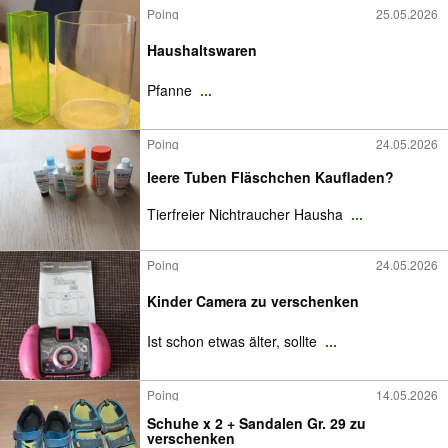
Poing
25.05.2026
Haushaltswaren
Pfanne
...
Poing
24.05.2026
leere Tuben Fläschchen Kaufladen?
Tierfreier Nichtraucher Hausha
...
Poing
24.05.2026
Kinder Camera zu verschenken
Ist schon etwas älter, sollte
...
Poing
14.05.2026
Schuhe x 2 + Sandalen Gr. 29 zu
verschenken