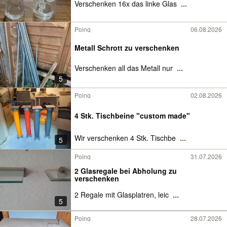
Verschenken 16x das linke Glas
...
Poing
06.08.2026
Metall Schrott zu verschenken
Verschenken all das Metall nur
...
5
Poing
02.08.2026
4 Stk. Tischbeine "custom made"
Wir verschenken 4 Stk. Tischbe
...
5
Poing
31.07.2026
2 Glasregale bei Abholung zu
verschenken
2 Regale mit Glasplatren, leic
...
5
Poing
28.07.2026