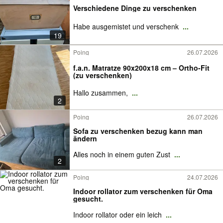
Verschiedene Dinge zu verschenken
Habe ausgemistet und verschenk
...
19
Poing
26.07.2026
f.a.n. Matratze 90x200x18 cm – Ortho-Fit
(zu verschenken)
Hallo zusammen,
...
2
Poing
26.07.2026
Sofa zu verschenken bezug kann man
ändern
Alles noch in einem guten Zust
...
2
Poing
24.07.2026
Indoor rollator zum verschenken für Oma
gesucht.
Indoor rollator oder ein leich
...