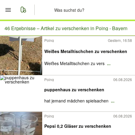
Start
46 Ergebnisse –
Artikel zu verschenken in Poing - Bayern
Poing
Gestern, 16:58
Merkliste
Weißes Metalltischchen zu verschenken
Nachrichten
Weißes Metalltischchen zu vers
...
Anzeige aufgeben
Poing
06.08.2026
puppenhaus zu verschenken
hat jemand mädchen spielsachen
...
Poing
06.08.2026
Pepsi 0,2 Gläser zu verschenken