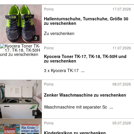
Poing
17.07.2026
Hallenturnschuhe, Turnschuhe, Größe 30
zu verschenken
Zu verschenken
3
Poing
11.07.2026
Kyocera Toner TK-17, TK-18, TK-50H und
zu verschenken
3 x Kyocera TK-17
...
Poing
08.07.2026
Zenker Waschmaschine zu verschenken
Waschmaschine mit separater Sc
...
6
Poing
05.07.2026
Kinderlexikon zu verschenken