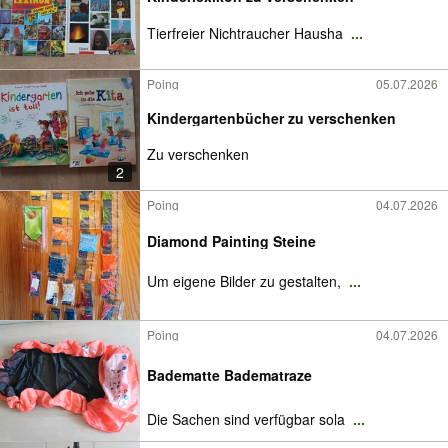
Tierfreier Nichtraucher Hausha
...
Poing
05.07.2026
Kindergartenbücher zu verschenken
Zu verschenken
2
Poing
04.07.2026
Diamond Painting Steine
Um eigene Bilder zu gestalten,
...
Poing
04.07.2026
Badematte Badematraze
Die Sachen sind verfügbar sola
...