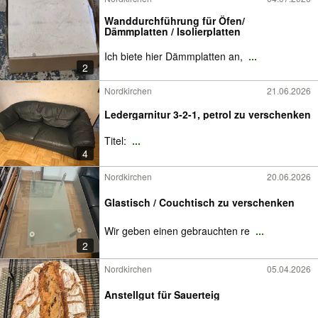
Wanddurchführung für Öfen/
Dämmplatten / Isolierplatten
Ich biete hier Dämmplatten an,
...
2
Nordkirchen
21.06.2026
Ledergarnitur 3-2-1, petrol zu verschenken
Titel:
...
4
Nordkirchen
20.06.2026
Glastisch / Couchtisch zu verschenken
Wir geben einen gebrauchten re
...
2
Nordkirchen
05.04.2026
Anstellgut für Sauerteig