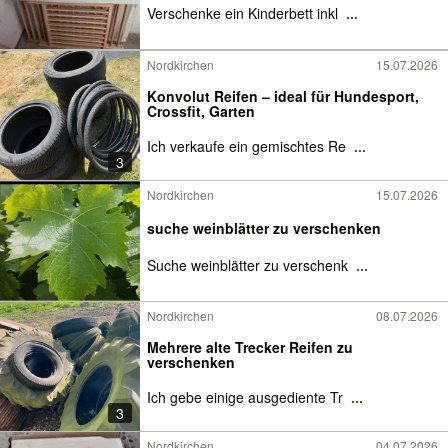
Verschenke ein Kinderbett inkl
...
Nordkirchen
15.07.2026
Konvolut Reifen – ideal für Hundesport,
Crossfit, Garten
Ich verkaufe ein gemischtes Re
...
3
Nordkirchen
15.07.2026
suche weinblätter zu verschenken
Suche weinblätter zu verschenk
...
Nordkirchen
08.07.2026
Mehrere alte Trecker Reifen zu
verschenken
Ich gebe einige ausgediente Tr
...
3
Nordkirchen
04.07.2026