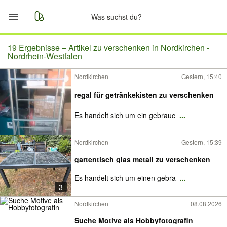
Start
19 Ergebnisse –
Artikel zu verschenken in Nordkirchen -
Nordrhein-Westfalen
Merkliste
Nordkirchen
Gestern, 15:40
Nachrichten
regal für getränkekisten zu verschenken
Es handelt sich um ein gebrauc
...
Anzeige aufgeben
Nordkirchen
Gestern, 15:39
gartentisch glas metall zu verschenken
Es handelt sich um einen gebra
...
3
Nordkirchen
08.08.2026
Suche Motive als Hobbyfotografin