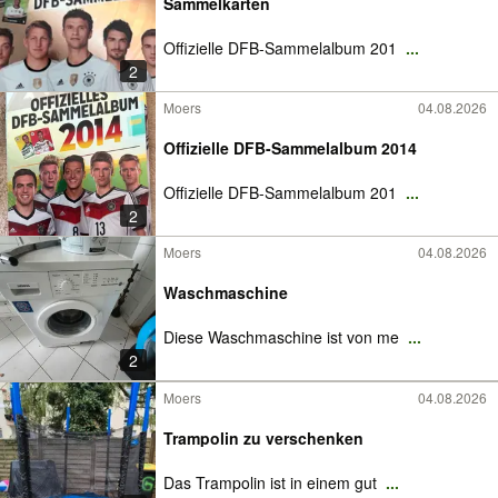
Sammelkarten
Offizielle DFB-Sammelalbum 201
...
2
Moers
04.08.2026
Offizielle DFB-Sammelalbum 2014
Offizielle DFB-Sammelalbum 201
...
2
Moers
04.08.2026
Waschmaschine
Diese Waschmaschine ist von me
...
2
Moers
04.08.2026
Trampolin zu verschenken
Das Trampolin ist in einem gut
...