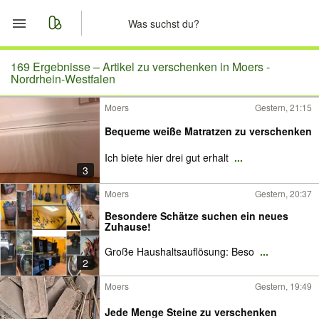
Start
169 Ergebnisse –
Artikel zu verschenken in Moers -
Nordrhein-Westfalen
Merkliste
Moers
Gestern, 21:15
Bequeme weiße Matratzen zu verschenken
Nachrichten
Ich biete hier drei gut erhalt
...
Anzeige aufgeben
3
Moers
Gestern, 20:37
Besondere Schätze suchen ein neues
Zuhause!
Große Haushaltsauflösung: Beso
...
2
Moers
Gestern, 19:49
Jede Menge Steine zu verschenken