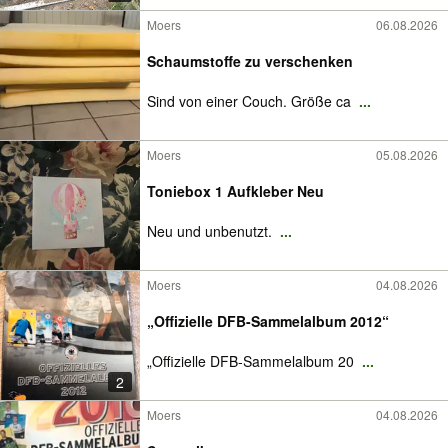
Moers
06.08.2026
Schaumstoffe zu verschenken
Sind von einer Couch. Größe ca
...
Moers
05.08.2026
Toniebox 1 Aufkleber Neu
Neu und unbenutzt.
...
Moers
04.08.2026
„Offizielle DFB-Sammelalbum 2012“
„Offizielle DFB-Sammelalbum 20
...
2
Moers
04.08.2026