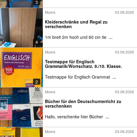
3
Moers
03.08.2026
Kleiderschränke und Regal zu
verschenken
1m breit 2m hoch und 60 cm tie
...
4
Moers
03.08.2026
Testmappe für Englisch
Grammatik/Wortschatz. 9./10. Klasse.
Testmappe für Englisch Grammat
...
2
Moers
03.08.2026
Bücher für den Deutschunterricht zu
verschenken
Hallo, verschenke hier Bücher
...
Moers
03.08.2026