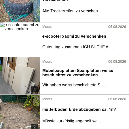
Alte Treckerreifen zu verschen
...
Moers
06.08.2026
e-scooter xaomi zu verschenken
Guten tag zusammen ICH SUCHE d
...
Moers
06.08.2026
Möbelbauplatten Spanplatten weiss
beschichtet zu verschenken
Wir haben weiss beschichtete S
...
2
Moers
06.08.2026
mutterboden Erde abzugeben ca. 1m³
Müsste kurzfristig abgeholt we
...
2