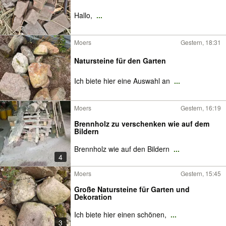
Hallo,
...
Moers
Gestern, 18:31
Natursteine für den Garten
Ich biete hier eine Auswahl an
...
Moers
Gestern, 16:19
Brennholz zu verschenken wie auf dem
Bildern
Brennholz wie auf den Bildern
...
4
Moers
Gestern, 15:45
Große Natursteine für Garten und
Dekoration
Ich biete hier einen schönen,
...
3