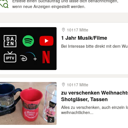
Erstelle einen Suchauftrag und lasse dich benachrichtigen,
wenn neue Anzeigen eingestellt werden.
gebnisse
10117 Mitte
1 Jahr Musik/Filme
Bei Interesse bitte direkt mit dem W
10117 Mitte
zu verschenken Weihnacht
Shotgläser, Tassen
Alles zu verschenken, auch einzeln I
weihnachtlichen...
2