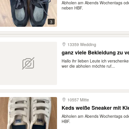
Abholen am Abends Wochentags ode
neben HBF.
3
13359 Wedding
ganz viele Bekleidung zu 
Hallo ihr lieben Leute ich verschenk
wer die abholen möchte ruf...
10557 Mitte
Keds weiße Sneaker mit Kle
Abholen am Abends Wochentags ode
HBF.