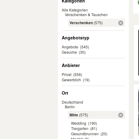
Kategorien
Alle Kategorien
Verschenken & Tauschen
Verschenken
(575)
Er
Angebotstyp
Angebote
(545)
Gesuche
(30)
Anbieter
Privat
(556)
Gewerblich
(19)
Ort
Deutschland
Berlin
Mitte
(575)
Wedding
(190)
Tiergarten
(81)
Gesundbrunnen
(20)
Moabit
(9)