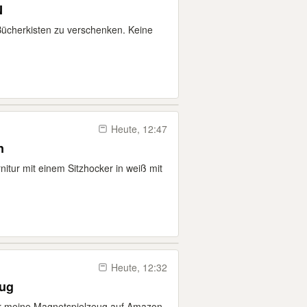
N
Bücherkisten zu verschenken. Keine
Heute, 12:47
n
nitur mit einem Sitzhocker in weiß mit
Heute, 12:32
eug
ür meine Magnetspielzeug auf Amazon.