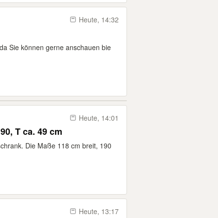
Heute, 14:32
h da Sie können gerne anschauen bie
Heute, 14:01
90, T ca. 49 cm
rschrank. Die Maße 118 cm breit, 190
Heute, 13:17