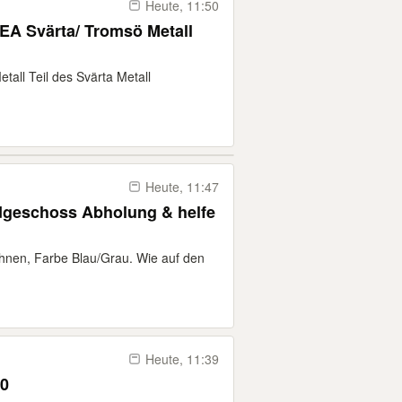
Heute, 11:50
EA Svärta/ Tromsö Metall
tall Teil des Svärta Metall
Heute, 11:47
schoss Abholung & helfe
ehnen, Farbe Blau/Grau. Wie auf den
Heute, 11:39
40