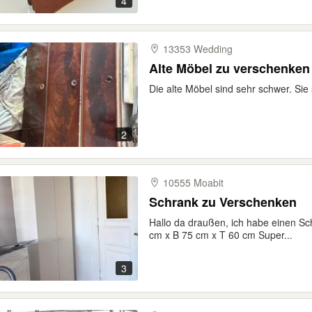
4
13353 Wedding
Alte Möbel zu verschenken
Die alte Möbel sind sehr schwer. Sie
2
10555 Moabit
Schrank zu Verschenken
Hallo da draußen, ich habe einen S
cm x B 75 cm x T 60 cm Super...
3