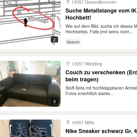
13357 Gesundbrunnen
Suche Metallstange vom IK
Hochbett!
Wie auf dem Bild, suche ich dieses Me
Hochbettes. Falls jmd seins nicht...
2
Gesuch
13357 Wedding
Couch zu verschenken (Erdge
beim tragen)
Stoff-Sofa mit hochklappbaren Arml
Fotos ersichtlich starke...
3
10557 Mitte
Nike Sneaker schwarz Gr. 