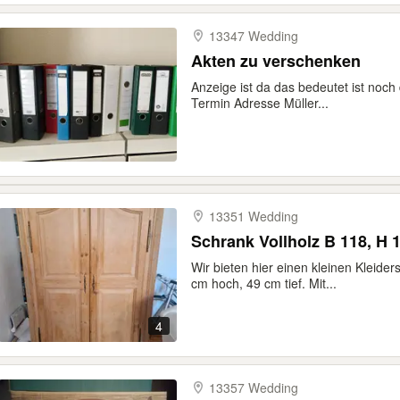
13347 Wedding
Akten zu verschenken
Anzeige ist da das bedeutet ist noc
Termin Adresse Müller...
13351 Wedding
Schrank Vollholz B 118, H 1
Wir bieten hier einen kleinen Kleide
cm hoch, 49 cm tief. Mit...
4
13357 Wedding