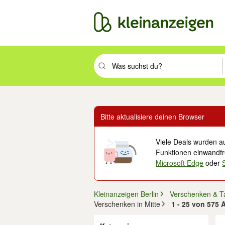
Suchbegriff eingeben. Eingabetaste drüc
Bitte aktualisiere deinen Browser
Viele Deals wurden au
Funktionen einwandfre
Microsoft Edge
oder
Kleinanzeigen Berlin
Verschenken & T
Verschenken in Mitte
1 - 25 von 575 A
Filter