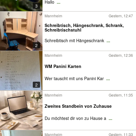
Hallo
...
3
Mannheim
Gestern, 12:47
Schreibtisch, Hängeschrank, Schrank,
Schreibtischstuhl
Schreibtisch mit Hängeschrank
...
2
Mannheim
Gestern, 12:36
WM Panini Karten
Wer tauscht mit uns Panini Kar
...
2
Mannheim
Gestern, 11:35
Zweites Standbein von Zuhause
Du möchtest dir von zu Hause a
...
Mannheim
Gestern, 11:33