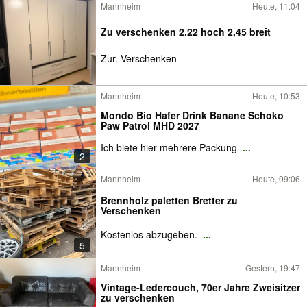
Mannheim
Heute, 11:04
Zu verschenken 2.22 hoch 2,45 breit
Zur. Verschenken
Mannheim
Heute, 10:53
Mondo Bio Hafer Drink Banane Schoko
Paw Patrol MHD 2027
Ich biete hier mehrere Packung
...
2
Mannheim
Heute, 09:06
Brennholz paletten Bretter zu
Verschenken
Kostenlos abzugeben.
...
5
Mannheim
Gestern, 19:47
Vintage-Ledercouch, 70er Jahre Zweisitzer
zu verschenken