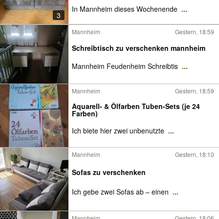
In Mannheim dieses Wochenende
...
3
Mannheim
Gestern, 18:59
Schreibtisch zu verschenken mannheim
Mannheim Feudenheim Schreibtis
...
Mannheim
Gestern, 18:59
Aquarell- & Ölfarben Tuben-Sets (je 24
Farben)
Ich biete hier zwei unbenutzte
...
Mannheim
Gestern, 18:10
Sofas zu verschenken
Ich gebe zwei Sofas ab – einen
...
Mannheim
Gestern, 18:06