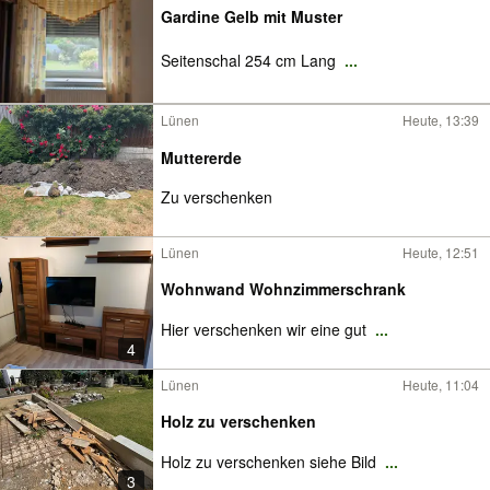
Gardine Gelb mit Muster
Seitenschal 254 cm Lang
...
Lünen
Heute, 13:39
Muttererde
Zu verschenken
Lünen
Heute, 12:51
Wohnwand Wohnzimmerschrank
Hier verschenken wir eine gut
...
4
Lünen
Heute, 11:04
Holz zu verschenken
Holz zu verschenken siehe Bild
...
3