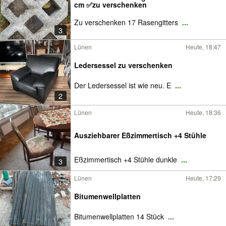
cm ✅zu verschenken
Zu verschenken 17 Rasengitters
...
3
Lünen
Heute, 18:47
Ledersessel zu verschenken
Der Ledersessel ist wie neu. E
...
2
Lünen
Heute, 18:36
Ausziehbarer Eßzimmertisch +4 Stühle
Eßzimmertisch +4 Stühle dunkle
...
3
Lünen
Heute, 17:29
Bitumenwellplatten
Bitumenwellplatten 14 Stück
...