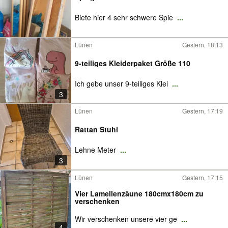
Biete hier 4 sehr schwere Spie
...
Lünen
Gestern, 18:13
9-teiliges Kleiderpaket Größe 110
Ich gebe unser 9-teiliges Klei
...
3
Lünen
Gestern, 17:19
Rattan Stuhl
Lehne Meter
...
3
Lünen
Gestern, 17:15
Vier Lamellenzäune 180cmx180cm zu
verschenken
Wir verschenken unsere vier ge
...
4