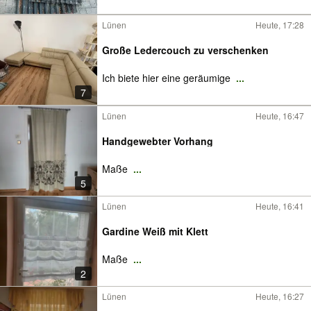
Lünen
Heute, 17:28
Große Ledercouch zu verschenken
Ich biete hier eine geräumige
...
7
Lünen
Heute, 16:47
Handgewebter Vorhang
Maße
...
5
Lünen
Heute, 16:41
Gardine Weiß mit Klett
Maße
...
2
Lünen
Heute, 16:27