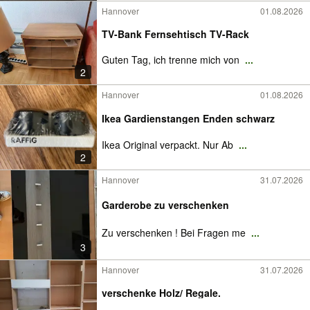
Hannover
01.08.2026
TV-Bank Fernsehtisch TV-Rack
Guten Tag, ich trenne mich von
...
2
Hannover
01.08.2026
Ikea Gardienstangen Enden schwarz
Ikea Original verpackt. Nur Ab
...
2
Hannover
31.07.2026
Garderobe zu verschenken
Zu verschenken ! Bei Fragen me
...
3
Hannover
31.07.2026
verschenke Holz/ Regale.