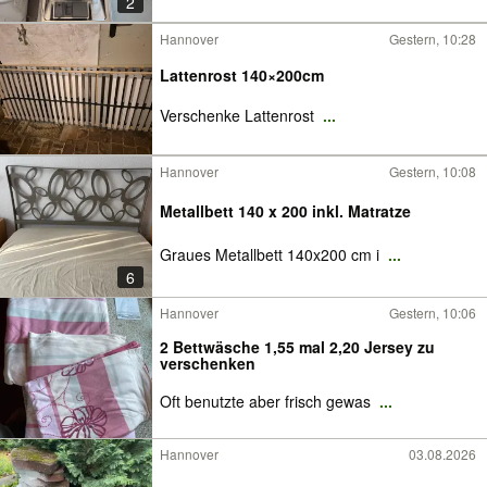
2
Hannover
Gestern, 10:28
Lattenrost 140×200cm
Verschenke Lattenrost
...
Hannover
Gestern, 10:08
Metallbett 140 x 200 inkl. Matratze
Graues Metallbett 140x200 cm i
...
6
Hannover
Gestern, 10:06
2 Bettwäsche 1,55 mal 2,20 Jersey zu
verschenken
Oft benutzte aber frisch gewas
...
Hannover
03.08.2026