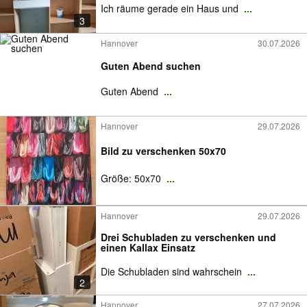
Ich räume gerade ein Haus und
...
3
Hannover
30.07.2026
Guten Abend suchen
Guten Abend
...
Hannover
29.07.2026
Bild zu verschenken 50x70
Größe: 50x70
...
Hannover
29.07.2026
Drei Schubladen zu verschenken und
einen Kallax Einsatz
Die Schubladen sind wahrschein
...
2
Hannover
27.07.2026