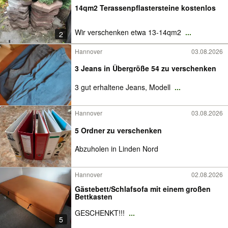
14qm2 Terassenpflastersteine kostenlos
Wir verschenken etwa 13-14qm2
...
2
Hannover
03.08.2026
3 Jeans in Übergröße 54 zu verschenken
3 gut erhaltene Jeans, Modell
...
Hannover
03.08.2026
5 Ordner zu verschenken
Abzuholen in Linden Nord
Hannover
02.08.2026
Gästebett/Schlafsofa mit einem großen
Bettkasten
GESCHENKT!!!
...
5