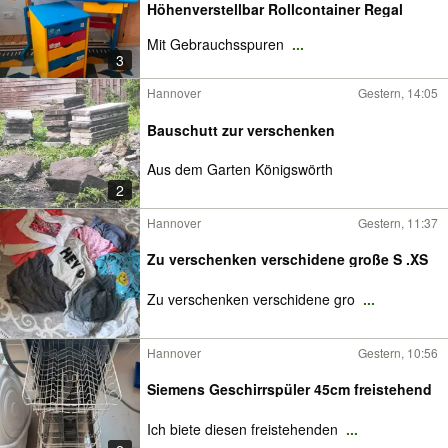
Höhenverstellbar Rollcontainer Regal
Mit Gebrauchsspuren
...
3
Hannover
Gestern, 14:05
Bauschutt zur verschenken
Aus dem Garten Königswörth
2
Hannover
Gestern, 11:37
Zu verschenken verschidene große S .XS
Zu verschenken verschidene gro
...
Hannover
Gestern, 10:56
Siemens Geschirrspüler 45cm freistehend
Ich biete diesen freistehenden
...