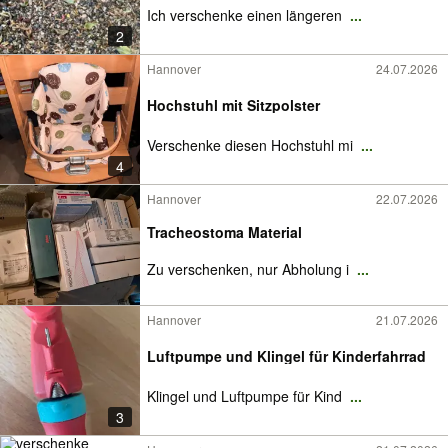
Ich verschenke einen längeren
...
2
Hannover
24.07.2026
Hochstuhl mit Sitzpolster
Verschenke diesen Hochstuhl mi
...
4
Hannover
22.07.2026
Tracheostoma Material
Zu verschenken, nur Abholung i
...
Hannover
21.07.2026
Luftpumpe und Klingel für Kinderfahrrad
Klingel und Luftpumpe für Kind
...
3