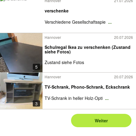
Hannover
21.07.2026
verschenke
Verschiedene Gesellschaftsspie
...
Hannover
20.07.2026
Schulregal Ikea zu verschenken (Zustand
siehe Fotos)
Zustand siehe Fotos
5
Hannover
20.07.2026
TV-Schrank, Phono-Schrank, Eckschrank
TV-Schrank in heller Holz-Opti
...
3
Weiter