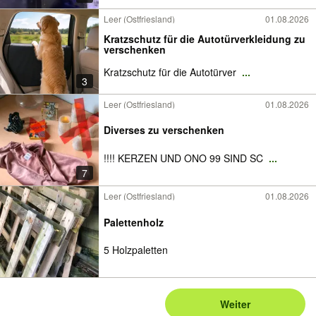
Leer (Ostfriesland)
01.08.2026
Kratzschutz für die Autotürverkleidung zu
verschenken
Kratzschutz für die Autotürver
...
3
Leer (Ostfriesland)
01.08.2026
Diverses zu verschenken
!!!! KERZEN UND ONO 99 SIND SC
...
7
Leer (Ostfriesland)
01.08.2026
Palettenholz
5 Holzpaletten
Weiter