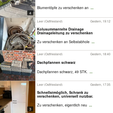
Blumentöpfe zu verschenken an
...
4
Leer (Ostfriesland)
Gestern, 19:12
Kolusummantelte Drainage
Drainageleitung zu verschenken
Zu verschenken an Selbstabhole
...
Leer (Ostfriesland)
Gestern, 18:40
Dachpfannen schwarz
Dachpfannen schwarz, 49 STK.
...
Leer (Ostfriesland)
Gestern, 17:35
Schnellstmöglich, Schrank zu
verschenken, universell nutzbar.
Zu verschenken, eigentlich neu
...
3