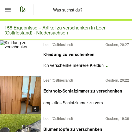
Start
158 Ergebnisse –
Artikel zu verschenken in Leer
(Ostfriesland) - Niedersachsen
Merkliste
Leer (Ostfriesland)
Gestern, 20:27
Kleidung zu verschenken
Nachrichten
Ich verschenke mehrere Kleidun
...
Anzeige aufgeben
Leer (Ostfriesland)
Gestern, 20:22
Echtholz-Schlafzimmer zu verschenken
omplettes Schlafzimmer zu vers
...
5
Leer (Ostfriesland)
Gestern, 19:36
Blumentöpfe zu verschenken