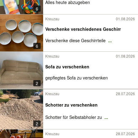
Alles heute abzugeben
6
Kreuzau
01.08.2026
Verschenke verschiedenes Geschirr
Verschenke diese Geschirrteile
...
6
Kreuzau
01.08.2026
Sofa zu verschenken
gepflegtes Sofa zu verschenken
2
Kreuzau
28.07.2026
Schotter zu verschenken
Schotter für Selbstabholer zu
...
2
Kreuzau
28.07.2026