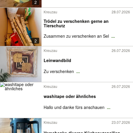
2
Kreuzau
28.07.2026
Trödel zu verschenken gerne an
Tierschutz
Zusammen zu verschenken an Sel
...
2
Kreuzau
26.07.2026
Leinwandbild
Zu verschenken
...
Kreuzau
26.07.2026
washitape oder ähnliches
Hallo und danke fürs anschauen
...
Kreuzau
23.07.2026