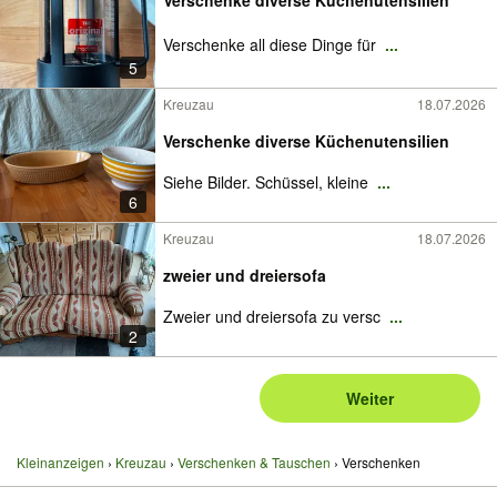
Verschenke diverse Küchenutensilien
Verschenke all diese Dinge für
...
5
Kreuzau
18.07.2026
Verschenke diverse Küchenutensilien
Siehe Bilder. Schüssel, kleine
...
6
Kreuzau
18.07.2026
zweier und dreiersofa
Zweier und dreiersofa zu versc
...
2
Weiter
Kleinanzeigen
Kreuzau
Verschenken & Tauschen
Verschenken