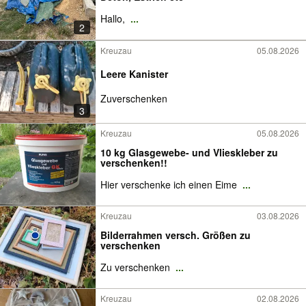
Hallo,
...
2
Kreuzau
05.08.2026
Leere Kanister
Zuverschenken
3
Kreuzau
05.08.2026
10 kg Glasgewebe- und Vlieskleber zu
verschenken!!
Hier verschenke ich einen Eime
...
Kreuzau
03.08.2026
Bilderrahmen versch. Größen zu
verschenken
Zu verschenken
...
Kreuzau
02.08.2026