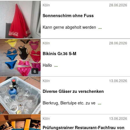
Köln
28.06.2026
Sonnenschirm ohne Fuss
Kann gerne abgeholt werden
...
Köln
28.06.2026
Bikinis Gr.36 S-M
Hallo
...
6
Köln
13.06.2026
Diverse Gläser zu verschenken
Bierkrug, Biertulpe etc. zu ve
...
Köln
13.06.2026
Prüfungstrainer Restaurant-Fachfrau von