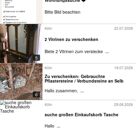
Bitte Bild beachten
Köln
22.07.2026
2 Vitrinen zu verschenken
Biete 2 Vitrinen zum verstecke
...
5
Köln
19.07.2026
Zu verschenken: Gebrauchte
Pflastersteine / Verbundsteine an Selb
Hallo zusammen,
...
6
Köln
29.06.2026
suche großen Einkaufskorb Tasche
Hallo
...