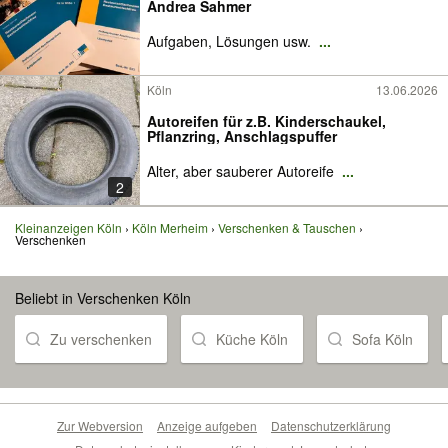
Andrea Sahmer
Aufgaben, Lösungen usw.
...
Köln
13.06.2026
Autoreifen für z.B. Kinderschaukel,
Pflanzring, Anschlagspuffer
Alter, aber sauberer Autoreife
...
2
Kleinanzeigen Köln
Köln Merheim
Verschenken & Tauschen
Verschenken
Beliebt in Verschenken Köln
Zu verschenken
Küche Köln
Sofa Köln
Zur Webversion
Anzeige aufgeben
Datenschutzerklärung