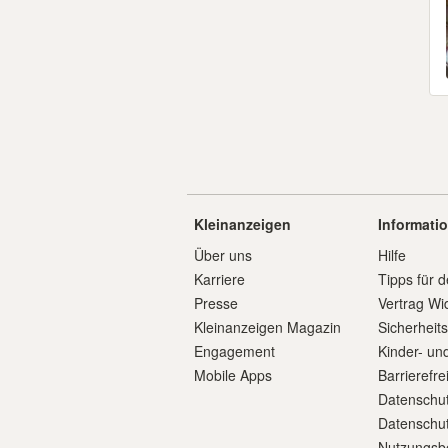
Kleinanzeigen
Informati
Über uns
Hilfe
Karriere
Tipps für d
Presse
Vertrag Wi
Kleinanzeigen Magazin
Sicherheit
Engagement
Kinder- un
Mobile Apps
Barrierefre
Datenschut
Datenschut
Nutzungsb