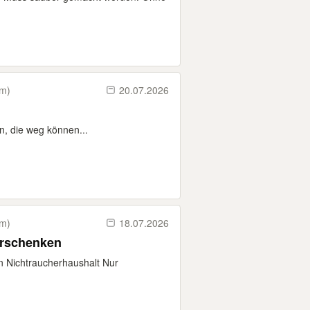
km)
20.07.2026
, die weg können...
km)
18.07.2026
erschenken
 Nichtraucherhaushalt Nur