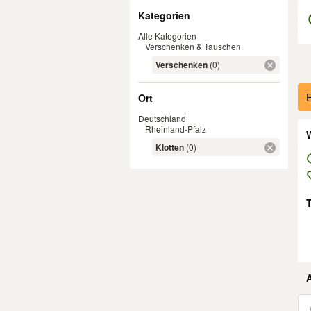
Filter
Kategorien
Alle Kategorien
Verschenken & Tauschen
Verschenken
(0)
Er
E
Ort
Deutschland
Rheinland-Pfalz
W
Klotten
(0)