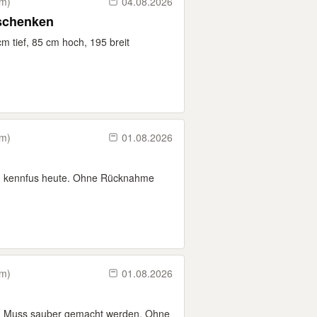
km)
04.08.2026
rschenken
m tief, 85 cm hoch, 195 breit
km)
01.08.2026
in kennfus heute. Ohne Rücknahme
km)
01.08.2026
s. Muss sauber gemacht werden. Ohne