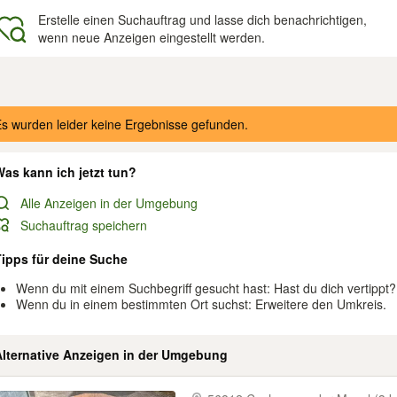
Erstelle einen Suchauftrag und lasse dich benachrichtigen,
wenn neue Anzeigen eingestellt werden.
gebnisse
s wurden leider keine Ergebnisse gefunden.
as kann ich jetzt tun?
Alle Anzeigen in der Umgebung
Suchauftrag speichern
Tipps für deine Suche
Wenn du mit einem Suchbegriff gesucht hast: Hast du dich vertippt?
Wenn du in einem bestimmten Ort suchst: Erweitere den Umkreis.
Alternative Anzeigen in der Umgebung