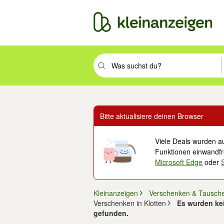
Suchbegriff eingeben. Eingabetaste drüc
Bitte aktualisiere deinen Browser
Viele Deals wurden au
Funktionen einwandfre
Microsoft Edge
oder
Kleinanzeigen
Verschenken & Tausch
Verschenken in Klotten
Es wurden kei
gefunden.