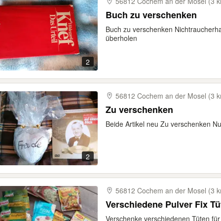
56812 Cochem an der Mosel (3 
Buch zu verschenken
Buch zu verschenken Nichtraucherha
überholen
2
56812 Cochem an der Mosel (3 
Zu verschenken
Beide Artikel neu Zu verschenken N
2
56812 Cochem an der Mosel (3 
Verschiedene Pulver Fix Tü
Verschenke verschiedenen Tüten für 