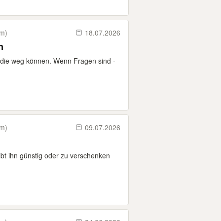
km)
18.07.2026
n
 die weg können. Wenn Fragen sind -
km)
09.07.2026
bt ihn günstig oder zu verschenken