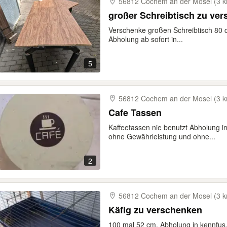
56812 Cochem an der Mosel (3 
großer Schreibtisch zu ve
Verschenke großen Schreibtisch 80 c
Abholung ab sofort in...
5
56812 Cochem an der Mosel (3 
Cafe Tassen
Kaffeetassen nie benutzt Abholung 
ohne Gewährleistung und ohne...
2
56812 Cochem an der Mosel (3 
Käfig zu verschenken
100 mal 52 cm. Abholung in kennfu