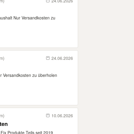
km)
24.06.2026
ushalt Nur Versandkosten zu
km)
24.06.2026
ur Versandkosten zu überholen
km)
10.06.2026
ten
Fix Produkte Teils seit 2019