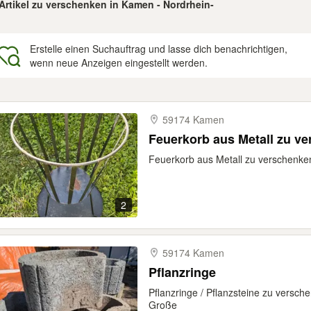
 Artikel zu verschenken in Kamen - Nordrhein-
Erstelle einen Suchauftrag und lasse dich benachrichtigen,
wenn neue Anzeigen eingestellt werden.
gebnisse
59174 Kamen
Feuerkorb aus Metall zu v
Feuerkorb aus Metall zu verschenk
2
59174 Kamen
Pflanzringe
Pflanzringe / Pflanzsteine zu versch
Große