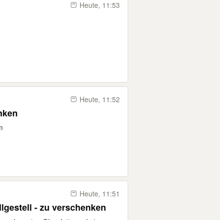
Heute, 11:53
Heute, 11:52
nken
m
Heute, 11:51
lgestell - zu verschenken