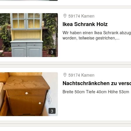
59174 Kamen
Ikea Schrank Holz
Wir haben einen Ikea Schrank abzuge
worden, teilweise gestrichen,...
3
59174 Kamen
Nachtschränkchen zu vers
Breite 50cm Tiefe 40cm Höhe 53cm
3