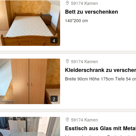
59174 Kamen
Bett zu verschenken
140*200 cm
4
59174 Kamen
Kleiderschrank zu versche
Breite 90cm Höhe 175cm Tiefe 54 c
2
59174 Kamen
Esstisch aus Glas mit Metal