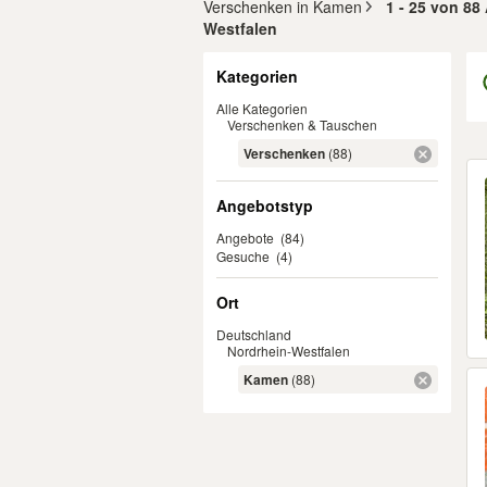
Verschenken in Kamen
1 - 25 von 88
Westfalen
Filter
Kategorien
Alle Kategorien
Verschenken & Tauschen
Verschenken
(88)
Er
Angebotstyp
Angebote
(84)
Gesuche
(4)
Ort
Deutschland
Nordrhein-Westfalen
Kamen
(88)