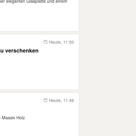
iner eleganten Glasplatte und einem
Heute, 11:50
zu verschenken
Heute, 11:46
 Massiv Holz