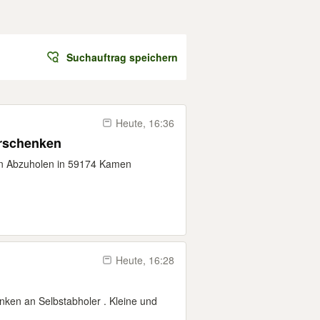
Suchauftrag speichern
Heute, 16:36
erschenken
en Abzuholen in 59174 Kamen
Heute, 16:28
enken an Selbstabholer . Kleine und