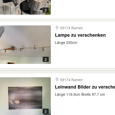
2
59174 Kamen
Lampe zu verschenken
Länge 230cm
2
59174 Kamen
Leinwand Bilder zu versch
Länge 119,5cm Breite 97,7 cm
2