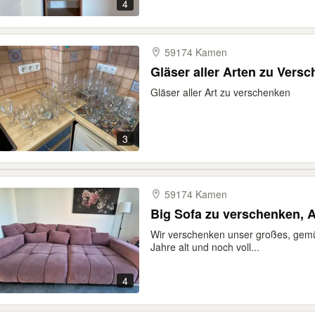
4
59174 Kamen
Gläser aller Arten zu Vers
Gläser aller Art zu verschenken
3
59174 Kamen
Big Sofa zu verschenken, 
Wir verschenken unser großes, gemüt
Jahre alt und noch voll...
4