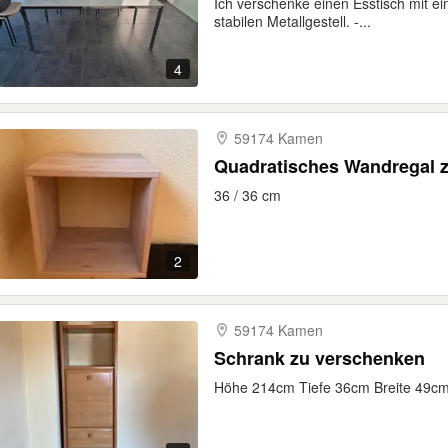
Ich verschenke einen Esstisch mit e
stabilen Metallgestell. -...
4
59174 Kamen
Quadratisches Wandregal 
36 / 36 cm
2
59174 Kamen
Schrank zu verschenken
Höhe 214cm Tiefe 36cm Breite 49cm