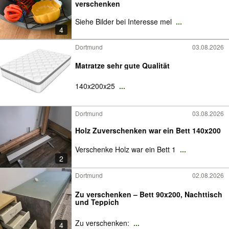
verschenken
Siehe Bilder bei Interesse mel
...
4
Dortmund
03.08.2026
Matratze sehr gute Qualität
140x200x25
...
Dortmund
03.08.2026
Holz Zuverschenken war ein Bett 140x200
Verschenke Holz war ein Bett 1
...
2
Dortmund
02.08.2026
Zu verschenken – Bett 90x200, Nachttisch
und Teppich
Zu verschenken:
...
4