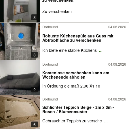
Zu verschenken
3
Dortmund
04.08.2026
Robuste Küchenspüle aus Guss mit
Abtropffläche zu verschenken
Ich biete eine stabile Küchens
...
3
Dortmund
04.08.2026
Kostenlose verschenken kann am
Wochenende abholen
In Ordnung die maß 2,90 X1,10
2
Dortmund
04.08.2026
Schlichter Teppich Beige - 2m x 3m -
Rosen-/ Blumenmuster
Gebrauchter Teppich zu versche
...
6