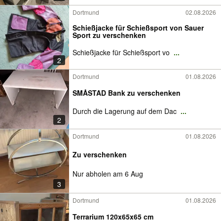
Dortmund
02.08.2026
Schießjacke für Schießsport von Sauer
Sport zu verschenken
Schießjacke für Schießsport vo
...
2
Dortmund
01.08.2026
SMÅSTAD Bank zu verschenken
Durch die Lagerung auf dem Dac
...
2
Dortmund
01.08.2026
Zu verschenken
Nur abholen am 6 Aug
3
Dortmund
01.08.2026
Terrarium 120x65x65 cm