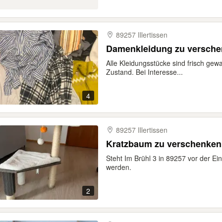
89257 Illertissen
Damenkleidung zu versche
Alle Kleidungsstücke sind frisch ge
Zustand. Bei Interesse...
4
89257 Illertissen
Kratzbaum zu verschenken
Steht Im Brühl 3 in 89257 vor der Ei
werden.
2