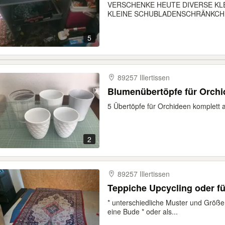
VERSCHENKE HEUTE DIVERSE KL
KLEINE SCHUBLADENSCHRÄNKCHEN
5
89257 Illertissen
Blumenübertöpfe für Orch
5 Übertöpfe für Orchideen komplett
2
89257 Illertissen
Teppiche Upcycling oder f
* unterschiedliche Muster und Größen
eine Bude * oder als...