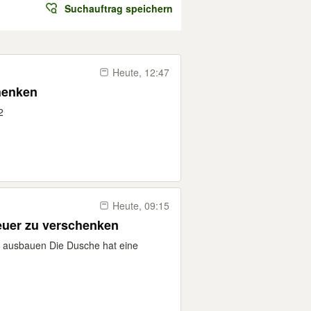
Suchauftrag speichern
Heute, 12:47
henken
2
Heute, 09:15
euer zu verschenken
 ausbauen Die Dusche hat eine