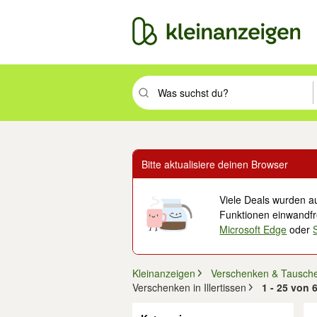
Suchbegriff eingeben. Eingabetaste drüc
Bitte aktualisiere deinen Browser
Viele Deals wurden au
Funktionen einwandfre
Microsoft Edge
oder
Kleinanzeigen
Verschenken & Tausch
Verschenken in Illertissen
1 - 25 von 
Filter