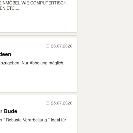
EINMÖBEL WIE COMPUTERTISCH,
 ETC.,...
28.07.2026
ideen
 abzugeben. Nur Abholung möglich.
25.07.2026
ür Bude
 * Robuste Verarbeitung * Ideal für