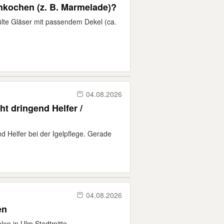
nkochen (z. B. Marmelade)?
lte Gläser mit passendem Dekel (ca.
04.08.2026
end Helfer bei der Igelpflege. Gerade
04.08.2026
en
len in Ulm Stadtmitte