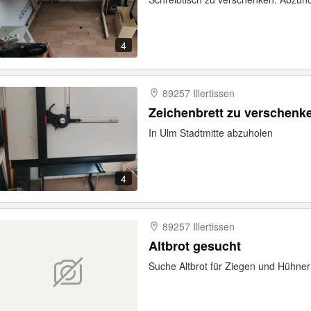
4
89257 Illertissen
Zeichenbrett zu verschenk
In Ulm Stadtmitte abzuholen
4
89257 Illertissen
Altbrot gesucht
Suche Altbrot für Ziegen und Hühner