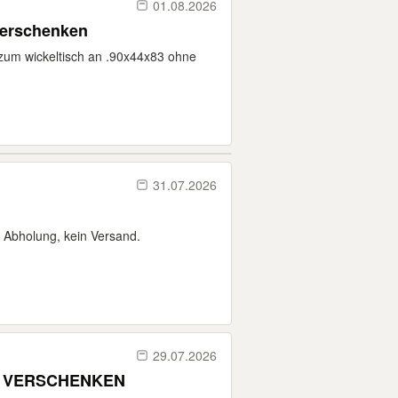
01.08.2026
verschenken
zum wickeltisch an .90x44x83 ohne
31.07.2026
r Abholung, kein Versand.
29.07.2026
U VERSCHENKEN