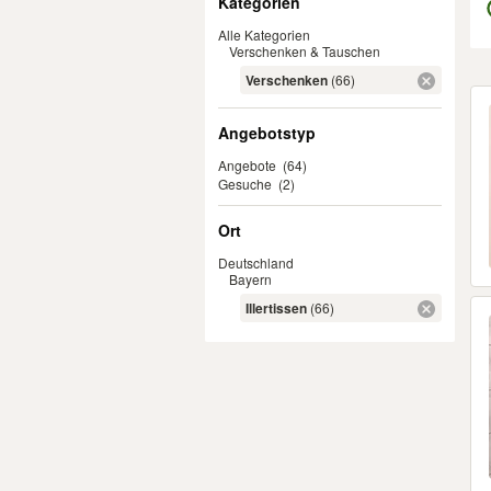
Kategorien
Alle Kategorien
Verschenken & Tauschen
Verschenken
(66)
Er
Angebotstyp
Angebote
(64)
Gesuche
(2)
Ort
Deutschland
Bayern
Illertissen
(66)