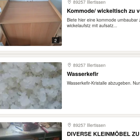
89257 Illertissen
Kommode/ wickeltisch zu 
Biete hier eine kommode umbaubar 
wickelaufstz mit aufsatz...
2
89257 Illertissen
Wasserkefir
Wasserkefir-Kristalle abzugeben. Nu
89257 Illertissen
DIVERSE KLEINMÖBEL Z