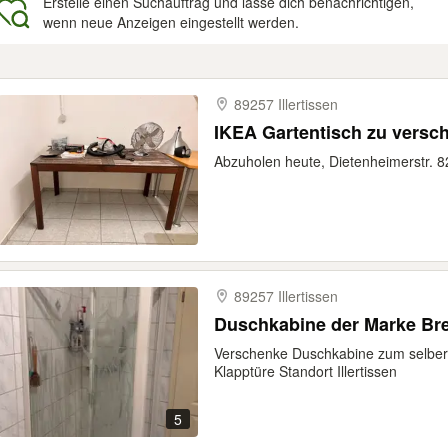
Erstelle einen Suchauftrag und lasse dich benachrichtigen,
wenn neue Anzeigen eingestellt werden.
gebnisse
89257 Illertissen
IKEA Gartentisch zu versc
Abzuholen heute, Dietenheimerstr. 8
89257 Illertissen
Duschkabine der Marke Br
Verschenke Duschkabine zum selber
Klapptüre Standort Illertissen
5