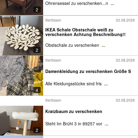
Ohrensessel zu verschenken...n
...
2
Illertissen
02.08.2026
IKEA Schale Obstschale weiß zu
verschenken Achtung Beschreibung!!
Obstschale zu verschenken
...
2
Illertissen
02.08.2026
Damenkleidung zu verschenken Größe S
Alle Kleidungsstücke sind fris
...
4
Illertissen
02.08.2026
Kratzbaum zu verschenken
Steht Im Brühl 3 in 89257 vor
...
2