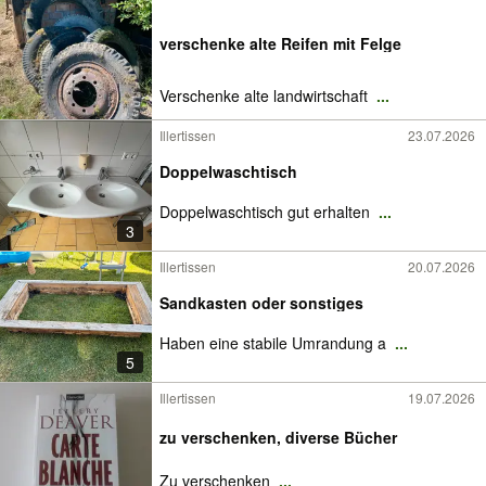
verschenke alte Reifen mit Felge
Verschenke alte landwirtschaft
...
Illertissen
23.07.2026
Doppelwaschtisch
Doppelwaschtisch gut erhalten
...
3
Illertissen
20.07.2026
Sandkasten oder sonstiges
Haben eine stabile Umrandung a
...
5
Illertissen
19.07.2026
zu verschenken, diverse Bücher
Zu verschenken
...