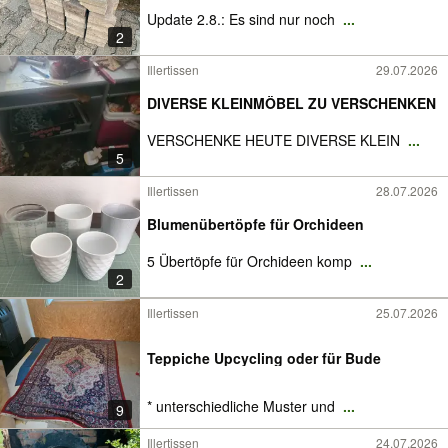
Update 2.8.: Es sind nur noch
...
2
Illertissen
29.07.2026
DIVERSE KLEINMÖBEL ZU VERSCHENKEN
VERSCHENKE HEUTE DIVERSE KLEIN
...
5
Illertissen
28.07.2026
Blumenübertöpfe für Orchideen
5 Übertöpfe für Orchideen komp
...
2
Illertissen
25.07.2026
Teppiche Upcycling oder für Bude
* unterschiedliche Muster und
...
9
Illertissen
24.07.2026