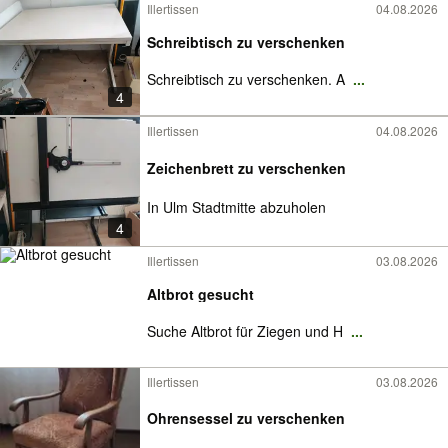
Illertissen
04.08.2026
Schreibtisch zu verschenken
Schreibtisch zu verschenken. A
...
4
Illertissen
04.08.2026
Zeichenbrett zu verschenken
In Ulm Stadtmitte abzuholen
4
Illertissen
03.08.2026
Altbrot gesucht
Suche Altbrot für Ziegen und H
...
Illertissen
03.08.2026
Ohrensessel zu verschenken