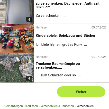
zu verschenken: Dachziegel, Anthrazit,
30x50cm
Zu verschenken:
...
4
Illertissen
05.07.2026
Kinderspiele, Spielzeug und Bücher
Ich biete hier ein großes Konv
...
Illertissen
04.07.2026
Trockene Baumstümpfe zu
verschenken.....
.....zum Schnitzen oder so
...
4
Weiter
Kleinanzeigen
Illertissen
Verschenken & Tauschen
Verschenken