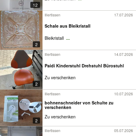
12
Illertissen
17.07.2026
Schale aus Bleikristall
Bleikristall
...
2
Illertissen
14.07.2026
Paidi Kinderstuhl Drehstuhl Bürostuhl
Zu verschenken
2
Illertissen
10.07.2026
bohnenschneider von Schulte zu
verschenken
Zu verschenken
2
Illertissen
05.07.2026