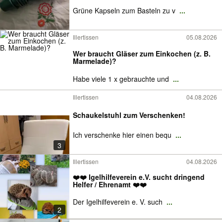
Grüne Kapseln zum Basteln zu v
...
Illertissen
05.08.2026
Wer braucht Gläser zum Einkochen (z. B.
Marmelade)?
Habe viele 1 x gebrauchte und
...
Illertissen
04.08.2026
Schaukelstuhl zum Verschenken!
Ich verschenke hier einen bequ
...
3
Illertissen
04.08.2026
❤️❤️ Igelhilfeverein e.V. sucht dringend
Helfer / Ehrenamt ❤️❤️
Der Igelhilfeverein e. V. such
...
2