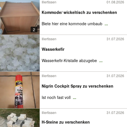
Illertissen
01.08.2026
Kommode/ wickeltisch zu verschenken
Biete hier eine kommode umbaub
...
2
Illertissen
31.07.2026
Wasserkefir
Wasserkefir-Kristalle abzugebe
...
Illertissen
31.07.2026
Nigrin Cockpit Spray zu verschenken
Ist noch fast voll
...
Illertissen
31.07.2026
H-Steine zu verschenken