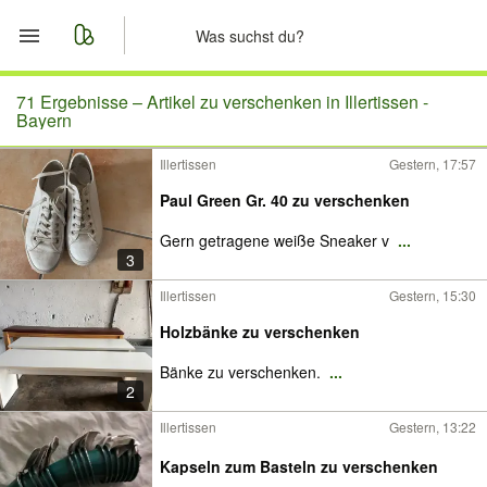
Start
71 Ergebnisse –
Artikel zu verschenken in Illertissen -
Bayern
Merkliste
Illertissen
Gestern, 17:57
Paul Green Gr. 40 zu verschenken
Nachrichten
Gern getragene weiße Sneaker v
...
Anzeige aufgeben
3
Illertissen
Gestern, 15:30
Holzbänke zu verschenken
Bänke zu verschenken.
...
2
Illertissen
Gestern, 13:22
Kapseln zum Basteln zu verschenken