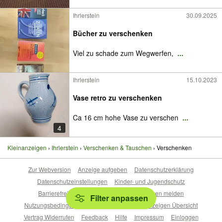
Ihrlerstein
30.09.2025
Bücher zu verschenken
Viel zu schade zum Wegwerfen,
...
Ihrlerstein
15.10.2023
Vase retro zu verschenken
Ca 16 cm hohe Vase zu verschen
...
4
Kleinanzeigen
Ihrlerstein
Verschenken & Tauschen
Verschenken
Zur Webversion
Anzeige aufgeben
Datenschutzerklärung
Datenschutzeinstellungen
Kinder- und Jugendschutz
Barrierefreiheitserklärung
Sicherheitslücken melden
Filter anpassen
Nutzungsbedingungen
Beliebte Suchen
Anzeigen Übersicht
Vertrag Widerrufen
Feedback
Hilfe
Impressum
Einloggen