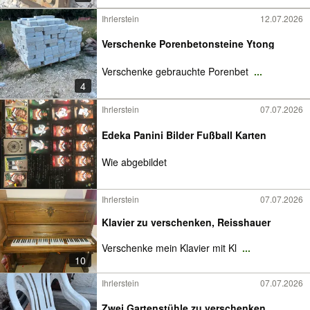
Ihrlerstein
12.07.2026
Verschenke Porenbetonsteine Ytong
Verschenke gebrauchte Porenbet
...
4
Ihrlerstein
07.07.2026
Edeka Panini Bilder Fußball Karten
Wie abgebildet
Ihrlerstein
07.07.2026
Klavier zu verschenken, Reisshauer
Verschenke mein Klavier mit Kl
...
10
Ihrlerstein
07.07.2026
Zwei Gartenstühle zu verschenken